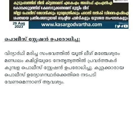
പൊലീസ് സ്റ്റേഷന്‍ ഉപരോധിച്ചു
വിദ്യാര്‍ഥി മരിച്ച സംഭവത്തില്‍ യൂത് ലീഗ് മഞ്ചേശ്വരം
മണ്ഡലം കമിറ്റിയുടെ നേതൃത്വത്തില്‍ പ്രവര്‍ത്തകര്‍
കുമ്പള പൊലീസ് സ്റ്റേഷന്‍ ഉപരോധിച്ചു. കുറ്റക്കാരായ
പൊലീസ് ഉദ്യോഗസ്ഥര്‍ക്കെതിരെ നടപടി
വേണമെന്നാണ് ആവശ്യം.