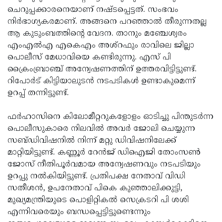
ചെറുപ്പക്കാരനെയാണ് നഷ്ടപ്പെട്ടത്. സംഭവം
നിര്‍ഭാഗ്യകരമാണ്. അങ്ങനെ പറഞ്ഞാല്‍ തീരുന്നതല്ല
ആ കുടുംബത്തിന്റെ വേദന. താനും മഞ്ചേശ്വരം
എംഎല്‍എ എകെഎം അശ്‌റഫും രാവിലെ ജില്ലാ
പൊലീസ് മേധാവിയെ കണ്ടിരുന്നു. എസ് പി
ക്രൈംബ്രാഞ്ച് അന്വേഷണത്തിന് ഉത്തരവിട്ടിട്ടുണ്ട്.
റിപോര്‍ട് കിട്ടിയാലുടന്‍ നടപടികള്‍ ഉണ്ടാകുമെന്ന്
ഉറപ്പ് തന്നിട്ടുണ്ട്.
ഫര്‍ഹാസിനെ കിലോമീറ്ററുകളോളം ഓടിച്ചു പിന്തുടര്‍ന്ന
പൊലീസുകാരെ നിലവില്‍ അവര്‍ ജോലി ചെയ്യുന്ന
സബ്ഡിവിഷനില്‍ നിന്ന് മറ്റു ഡിവിഷനിലേക്ക്
മാറ്റിയിട്ടുണ്ട്. കണ്ണൂര്‍ റേന്‍ജ് ഡിഐജി തോംസണ്‍
ജോസ് നീതിപൂര്‍വമായ അന്വേഷണവും നടപടിയും
ഉറപ്പു നല്‍കിയിട്ടുണ്ട്. പ്രതിപക്ഷ നേതാവ് വിഡി
സതീശന്‍, ഉപനേതാവ് പികെ കുഞ്ഞാലിക്കുട്ടി,
മുഖ്യമന്ത്രിയുടെ പൊളിറ്റികല്‍ സെക്രടറി പി ശശി
എന്നിവരെയും ബന്ധപ്പെട്ടിട്ടുണ്ടെന്നും