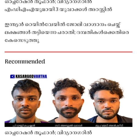
ഓപ്പറേഷൻ തൂഫാൻ; വിദ്യാനഗറിൽ
എംഡിഎംഎയുമായി 3 യുവാക്കൾ അറസ്റ്റിൽ
ഇന്ത്യൻ റെയിൽവേയിൽ ജോലി വാഗ്ദാനം ചെയ്ത്
ലക്ഷങ്ങൾ തട്ടിയെന്ന പരാതി; ദമ്പതികൾക്കെതിരെ
കേസെടുത്തു
Recommended
ഓപ്പറേഷൻ തൂഫാൻ; വിദ്യാനഗറിൽ