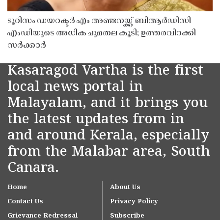
ടൂറിസം ഡയറക്ടർ എം അഞ്ജനയ്ക്ക് ബിആർഡിസി
എംഡിയുടെ അധിക ചുമതല കൂടി; ഉത്തരവിറക്കി
സർക്കാർ
Kasaragod Vartha is the first
local news portal in
Malayalam, and it brings you
the latest updates from in
and around Kerala, especially
from the Malabar area, South
Canara.
Home
About Us
Contact Us
Privacy Policy
Grievance Redressal
Subscribe