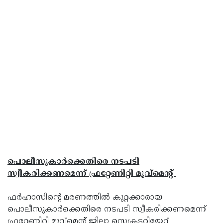
പൊലീസുകാർക്കെതിരെ നടപടി
സ്വീകരിക്കണമെന്ന് ഫ്രറ്റേണിറ്റി മൂവ്മെൻ്റ്
ഫർഹാസിൻ്റെ മരണത്തിൽ കുറ്റക്കാരായ
പൊലീസുകാർക്കെതിരെ നടപടി സ്വീകരിക്കണമെന്ന്
ഫ്രറ്റേണിറ്റി മൂവ്മെൻ്റ് ജില്ലാ സെക്രടറിയേറ്റ്