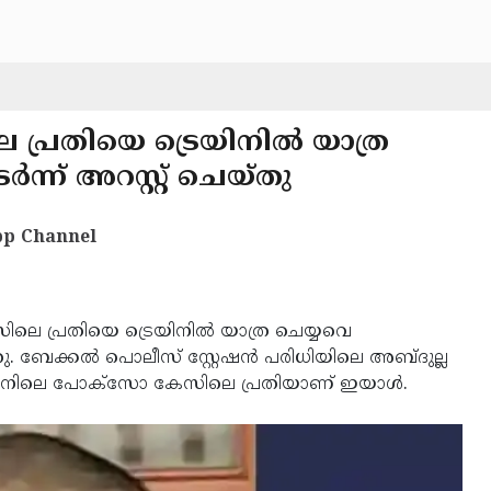
പ്രതിയെ ട്രെയിനിൽ യാത്ര
്ന് അറസ്റ്റ് ചെയ്തു
p Channel
െ പ്രതിയെ ട്രെയിനിൽ യാത്ര ചെയ്യവെ
തു. ബേക്കൽ പൊലീസ് സ്റ്റേഷൻ പരിധിയിലെ അബ്ദുല്ല
്റേഷനിലെ പോക്സോ കേസിലെ പ്രതിയാണ് ഇയാൾ.