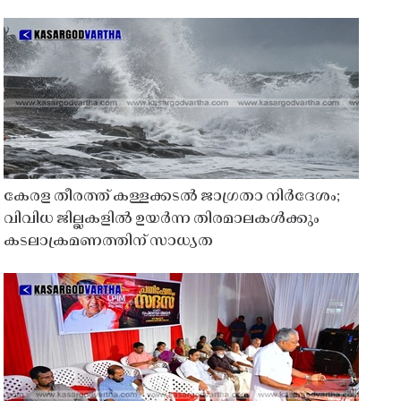
കേരള തീരത്ത് കള്ളക്കടൽ ജാഗ്രതാ നിർദേശം;
വിവിധ ജില്ലകളിൽ ഉയർന്ന തിരമാലകൾക്കും
കടലാക്രമണത്തിന് സാധ്യത