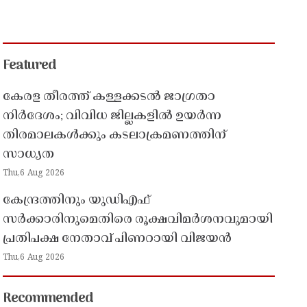
Featured
കേരള തീരത്ത് കള്ളക്കടൽ ജാഗ്രതാ
നിർദേശം; വിവിധ ജില്ലകളിൽ ഉയർന്ന
തിരമാലകൾക്കും കടലാക്രമണത്തിന്
സാധ്യത
Thu,6 Aug 2026
കേന്ദ്രത്തിനും യുഡിഎഫ്
സർക്കാരിനുമെതിരെ രൂക്ഷവിമർശനവുമായി
പ്രതിപക്ഷ നേതാവ് പിണറായി വിജയൻ
Thu,6 Aug 2026
Recommended