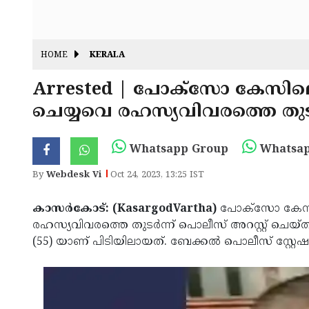
HOME
KERALA
Arrested | പോക്സോ കേസിലെ 
ചെയ്യവെ രഹസ്യവിവരത്തെ തുടർന
Whatsapp Group
Whatsap
By
Webdesk Vi
Oct 24, 2023, 13:25 IST
കാസർകോട്: (KasargodVartha)
പോക്സോ കേസില
രഹസ്യവിവരത്തെ തുടർന്ന് പൊലീസ് അറസ്റ്റ് ചെയ്
(55) യാണ് പിടിയിലായത്. ബേക്കൽ പൊലീസ് സ്റ