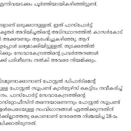
എന്നിവയടക്കം പൂര്‍ത്തിയായികഴിഞ്ഞിട്ടുണ്ട്.
ളാണ് ഒരുക്കാനുള്ളത്. ഇത് പാസ്‌പോര്‍ട്ട്
കൃതര്‍ അറിയിച്ചതിന്റെ അടിസ്ഥാനത്തില്‍ കാസര്‍കോട്
്‍ അക്കൗണ്ടും ആരംഭിച്ചുകഴിഞ്ഞു. ആറ്
ോള്‍ ലഭ്യമാക്കിയിട്ടുള്ളത്. തുടക്കത്തില്‍
്കും സേവാകേന്ദ്രത്തിന്റെ പ്രവര്‍ത്തനങ്ങള്‍
്ഥര്‍ക്ക് പരിശീലനം നല്‍കി അവരെ നിയമിക്കും.
ിടമുണ്ടാക്കാനാണ് പോസ്റ്റല്‍ ഡിപാര്‍ട്‌മെന്റ്
സ്റ്റല്‍ സൂപ്രണ്ട് ക്വാര്‍ട്ടേഴ്‌സ് കെട്ടിടം നവീകരിച്ച്
ം. പാസ്‌പോര്‍ട്ട് സേവാകേന്ദ്രത്തിന്റെ
ോസ്‌റ്റോഫീസിന് തന്നെയാണെന്നും പോസ്റ്റല്‍ സൂപ്രണ്ട്
്ടര്‍ ഉള്‍പെടെയുള്ള സംവിധാനങ്ങള്‍ എത്തിക്കുന്നതിന്
്കില്ലാത്തതു കൊണ്ടാണ് നേരത്തെ നിശ്ചയിച്ച 28-ാം
ാധിക്കാതിരുന്നത്.
www.kasargodvartha.com