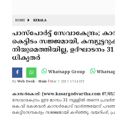
HOME
KERALA
പാസ്‌പോര്‍ട്ട് സേവാകേന്ദ്രം; ക
കെട്ടിടം സജ്ജമായി, കമ്പ്യൂട
നിയുമെത്തിയില്ല, ഉദ്ഘാടനം 31 
ധികൃതര്‍
Whatsapp Group
Whatsap
By
Web Desk - Main
Mar 7, 2017, 17:14 IST
കാസര്‍കോട്: (www.kasargodvartha.com 07/03/
സേവാകേന്ദ്രം ഈ മാസം 31 നുള്ളില്‍ തന്നെ പ്രവര്‍ത്
കെ.വി കേശവന്‍ കാസര്‍കോട് വാര്‍ത്തയോട് പറഞ്ഞു. 
കെട്ടിടസൗകര്യം സജ്ജമായി കഴിഞ്ഞു. വയറിംഗ്, പ്ര