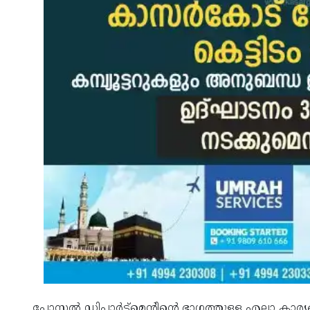
പോസ്റ്റല്‍ ഡിപാര്‍ട്‌മെന്റിന്റെ ഭാഗത്തുള്ള എല്ലാ കാര്യ