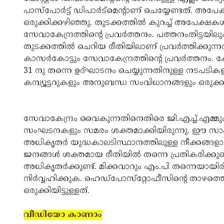
പാസ്‌പോര്‍ട്ട് ഡിപാര്‍ട്‌മെന്റാണ് ചെയ്യേണ്ടത്. അപേ
ഒരുക്കിക്കഴിഞ്ഞു. തുടക്കത്തില്‍ കുറച്ച് അപേക്ഷകള
സേവാകേന്ദ്രത്തിന്റെ പ്രവര്‍ത്തനം. പത്തനംതിട്ടയി
തുടക്കത്തില്‍ ചെറിയ രീതിയിലാണ് പ്രവര്‍ത്തിക്കുന
കാസര്‍കോട്ടും സേവാകേന്ദ്രത്തിന്റെ പ്രവര്‍ത്തനം. 
31 നു തന്നെ ഉദ്ഘാടനം ചെയ്യുന്നതിനുള്ള നടപടികളാണ
കമ്പ്യൂട്ടറുകളും അനുബന്ധ സംവിധാനങ്ങളും ഒരുക്കാന്‍
www.kasargodvartha.com
സേവാകേന്ദ്രം വൈകുന്നതിനെതിരെ ജി.എച്ച്.എമ
സംഘടനകളും സമരം ശക്തമാക്കിയിരുന്നു. ഈ സാഹചര
അധികൃതര്‍ യുദ്ധകാലടിസ്ഥാനത്തിലുള്ള നീക്കങ്ങള
ജനങ്ങള്‍ ശക്തമായ രീതിയില്‍ തന്നെ പ്രതികരിക്കുമെന്
അധികൃതര്‍ക്കുണ്ട്. മിക്കവാറും എം.പി തന്നെയായിരിക
നിര്‍വ്വഹിക്കുക. ഹെഡ്‌പോസ്‌റ്റോഫീസിന്റെ താഴത്ത
ഒരുക്കിയിട്ടുള്ളത്.
www.kasarg
odvartha.com
വീഡിയോ കാണാം