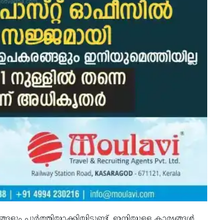
ങ്ങളും പൂര്‍ത്തിയാക്കിയിട്ടുണ്ട്. ഇനിയുള്ള കാര്യങ്ങള്‍