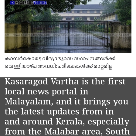
കാസർകോട്ടെ വിദ്യാഭ്യാസ സ്ഥാപനങ്ങൾക്ക്
വെള്ളിയാഴ്ച അവധി; പരീക്ഷകൾക്ക് മാറ്റമില്ല
Kasaragod Vartha is the first
local news portal in
Malayalam, and it brings you
the latest updates from in
and around Kerala, especially
from the Malabar area, South