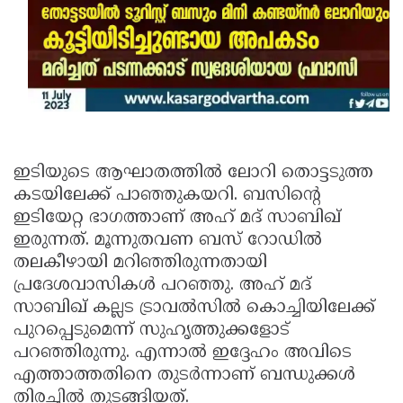
ഇടിയുടെ ആഘാതത്തില്‍ ലോറി തൊട്ടടുത്ത
കടയിലേക്ക് പാഞ്ഞുകയറി. ബസിന്റെ
ഇടിയേറ്റ ഭാഗത്താണ് അഹ് മദ് സാബിഖ്
ഇരുന്നത്. മൂന്നുതവണ ബസ് റോഡില്‍
തലകീഴായി മറിഞ്ഞിരുന്നതായി
പ്രദേശവാസികള്‍ പറഞ്ഞു. അഹ് മദ്
സാബിഖ് കല്ലട ട്രാവല്‍സില്‍ കൊച്ചിയിലേക്ക്
പുറപ്പെടുമെന്ന് സുഹൃത്തുക്കളോട്
പറഞ്ഞിരുന്നു. എന്നാല്‍ ഇദ്ദേഹം അവിടെ
എത്താത്തതിനെ തുടര്‍ന്നാണ് ബന്ധുക്കള്‍
തിരച്ചില്‍ തുടങ്ങിയത്.