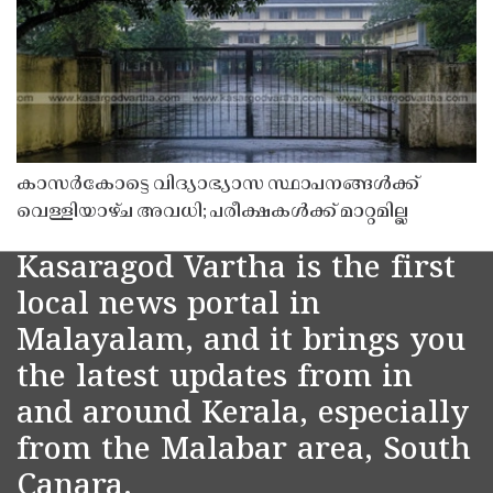
കാസർകോട്ടെ വിദ്യാഭ്യാസ സ്ഥാപനങ്ങൾക്ക്
വെള്ളിയാഴ്ച അവധി; പരീക്ഷകൾക്ക് മാറ്റമില്ല
Kasaragod Vartha is the first
local news portal in
Malayalam, and it brings you
the latest updates from in
and around Kerala, especially
from the Malabar area, South
Canara.