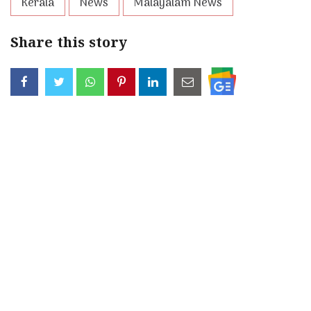
Kerala
News
Malayalam News
Share this story