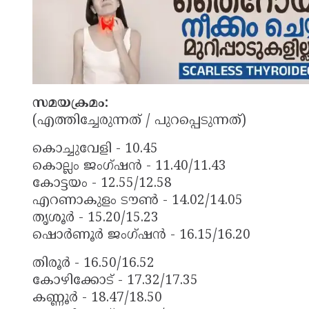
സമയക്രമം:
(എത്തിച്ചേരുന്നത് / പുറപ്പെടുന്നത്)
കൊച്ചുവേളി - 10.45
കൊല്ലം ജംഗ്ഷൻ - 11.40/11.43
കോട്ടയം - 12.55/12.58
എറണാകുളം ടൗൺ - 14.02/14.05
തൃശൂർ - 15.20/15.23
ഷൊർണൂർ ജംഗ്ഷൻ - 16.15/16.20
തിരൂർ - 16.50/16.52
കോഴിക്കോട് - 17.32/17.35
കണ്ണൂർ - 18.47/18.50