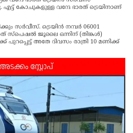
്യേക വന്ദേ ഭാരത് ട്രെയിൻ സർവീസ്
 എട്ട് കോചുകളുള്ള വന്ദേ ഭാരത് ട്രെയിനാണ്
ിക്കും സർവീസ്. ട്രെയിൻ നമ്പർ 06001
ാരത് സ്പെഷൽ ജൂലൈ ഒന്നിന് (തിങ്കൾ)
് പുറപ്പെട്ട് അതേ ദിവസം രാത്രി 10 മണിക്ക്