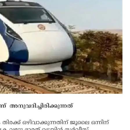
ണ് അനുവദിച്ചിരിക്കുന്നത്
ിരക്ക് ഒഴിവാക്കുന്നതിന് ജൂലൈ ഒന്നിന്