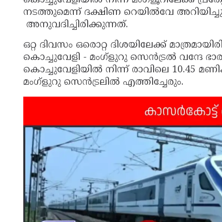
കൊച്ചുവേളിയിൽ നിന്ന് മംഗ്ളൂറിലേക്ക് പ്രത
നടത്തുമെന്ന് ദക്ഷിണ റെയിൽവേ അറിയിച്ചു.
അനുവദിച്ചിരിക്കുന്നത്.
ഒറ്റ ദിവസം ഒരൊറ്റ ദിശയിലേക്ക് മാത്രമായിര
കൊച്ചുവേളി - മംഗ്ളുറു സെൻട്രൽ വന്ദേ ഭ
കൊച്ചുവേളിയിൽ നിന്ന് രാവിലെ 10.45 മണിക്ക
മംഗ്ളുറു സെൻട്രലിൽ എത്തിച്ചേരും.