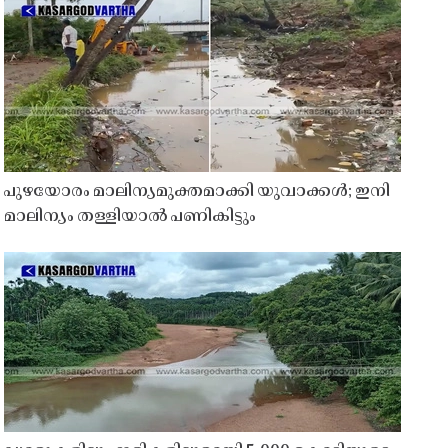
പുഴയോരം മാലിന്യമുക്തമാക്കി യുവാക്കൾ; ഇനി
മാലിന്യം തള്ളിയാൽ പണികിട്ടും