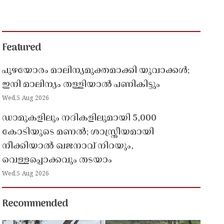
Featured
പുഴയോരം മാലിന്യമുക്തമാക്കി യുവാക്കൾ;
ഇനി മാലിന്യം തള്ളിയാൽ പണികിട്ടും
Wed,5 Aug 2026
ഡാമുകളിലും നദികളിലുമായി 5,000
കോടിയുടെ മണൽ; ശാസ്ത്രീയമായി
നീക്കിയാൽ ഖജനാവ് നിറയും,
വെള്ളപ്പൊക്കവും തടയാം
Wed,5 Aug 2026
Recommended