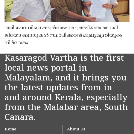
വലിയപറമ്പിലെ കടൽക്ഷോഭം; അടിയന്തരമായി
ജിയോ ബാഗുകൾ സ്ഥാപിക്കാൻ മുഖ്യമന്ത്രിയുടെ
നിർദേശം
Kasaragod Vartha is the first
local news portal in
Malayalam, and it brings you
the latest updates from in
and around Kerala, especially
from the Malabar area, South
Canara.
Home
About Us