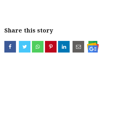
< !- START disable copy paste -->
Share this story