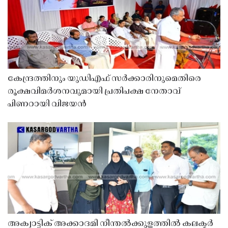
കേന്ദ്രത്തിനും യുഡിഎഫ് സർക്കാരിനുമെതിരെ
രൂക്ഷവിമർശനവുമായി പ്രതിപക്ഷ നേതാവ്
പിണറായി വിജയൻ
അക്വാട്ടിക് അക്കാദമി നീന്തൽക്കുളത്തിൽ കലക്ടർ