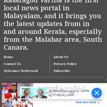
Kasaragod Vartha is the first
local news portal in
Malayalam, and it brings you
the latest updates from in
and around Kerala, especially
from the Malabar area, South
Canara.
Home
About Us
Contact Us
Privacy Policy
Grievance Redressal
Subscribe
'ഇന്ത്യയിലെ ഏറ്റവും വലിയ
മൂന്ന് ആശുപത്രി
ശൃംഖലകളിൽ ഒന്നായി
ആസ്റ്റർ ഡിഎം ക്വാളിറ്റി