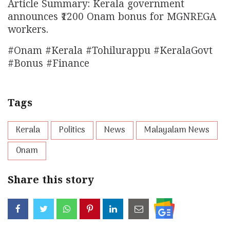
Article Summary: Kerala government
announces ₹1200 Onam bonus for MGNREGA
workers.
#Onam #Kerala #Tohilurappu #KeralaGovt
#Bonus #Finance
Tags
Kerala
Politics
News
Malayalam News
Onam
Share this story