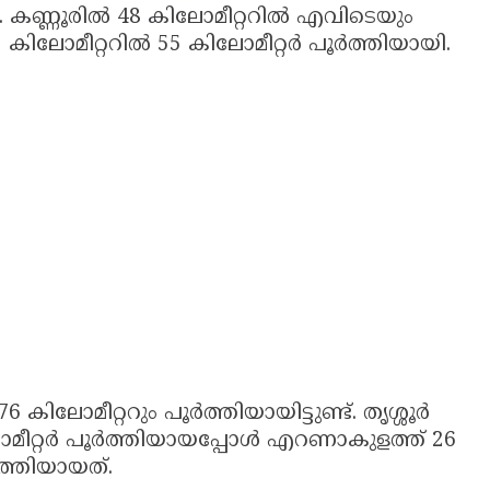
ി. കണ്ണൂരിൽ 48 കിലോമീറ്ററിൽ എവിടെയും
69 കിലോമീറ്ററിൽ 55 കിലോമീറ്റർ പൂർത്തിയായി.
 കിലോമീറ്ററും പൂർത്തിയായിട്ടുണ്ട്. തൃശ്ശൂർ
ലോമീറ്റർ പൂർത്തിയായപ്പോൾ എറണാകുളത്ത് 26
ർത്തിയായത്.