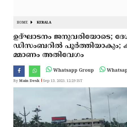
HOME
KERALA
ഉദ്ഘാടനം ജനുവരിയോടെ; ദേശ
ഡിസംബറിൽ പൂർത്തിയാകും; ക
മ്മാണം അതിവേഗം
Whatsapp Group
Whatsap
By
Main Desk
Sep 13, 2025, 12:29 IST