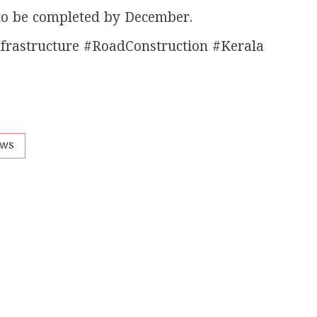
to be completed by December.
frastructure #RoadConstruction #Kerala
ews