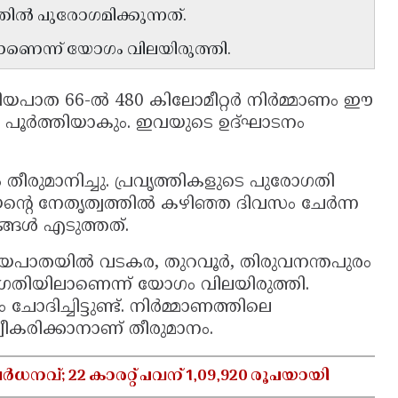
തിൽ പുരോഗമിക്കുന്നത്.
ാണെന്ന് യോഗം വിലയിരുത്തി.
ീയപാത 66-ൽ 480 കിലോമീറ്റർ നിർമ്മാണം ഈ
ൂർത്തിയാകും. ഇവയുടെ ഉദ്ഘാടനം
 തീരുമാനിച്ചു. പ്രവൃത്തികളുടെ പുരോഗതി
യന്റെ നേതൃത്വത്തിൽ കഴിഞ്ഞ ദിവസം ചേർന്ന
ങൾ എടുത്തത്.
ീയപാതയിൽ വടകര, തുറവൂർ, തിരുവനന്തപുരം
ദഗതിയിലാണെന്ന് യോഗം വിലയിരുത്തി.
ദിച്ചിട്ടുണ്ട്. നിർമ്മാണത്തിലെ
വീകരിക്കാനാണ് തീരുമാനം.
നവ്; 22 കാരറ്റ് പവന് 1,09,920 രൂപയായി