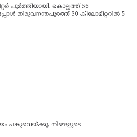
റർ പൂർത്തിയായി. കൊല്ലത്ത് 56
്പോൾ തിരുവനന്തപുരത്ത് 30 കിലോമീറ്ററിൽ 5
ം പങ്കുവെയ്ക്കൂ, നിങ്ങളുടെ