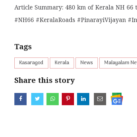
Article Summary: 480 km of Kerala NH 66 
#NH66 #KeralaRoads #PinarayiVijayan #In
Tags
Kasaragod
Kerala
News
Malayalam N
Share this story