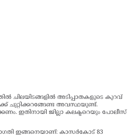
്തിൽ ചിലയിടങ്ങളിൽ അടിപ്പാതകളുടെ കുറവ്
ചുറ്റിക്കറങ്ങേണ്ട അവസ്ഥയുണ്ട്.
ക്കണം. ഇതിനായി ജില്ലാ കലക്ടറെയും പോലീസ്
ുരോഗതി ഇങ്ങനെയാണ്: കാസർകോട് 83