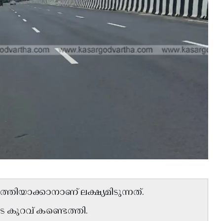
്തിയാക്കാനാണ് ലക്ഷ്യമിടുന്നത്.
െ കുറവ് കണ്ടെത്തി.