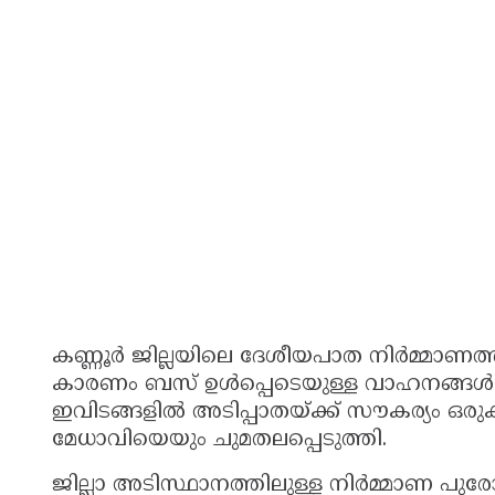
കണ്ണൂർ ജില്ലയിലെ ദേശീയപാത നിർമ്മാണത
കാരണം ബസ് ഉൾപ്പെടെയുള്ള വാഹനങ്ങൾക്ക് 
ഇവിടങ്ങളിൽ അടിപ്പാതയ്ക്ക് സൗകര്യം ഒരു
മേധാവിയെയും ചുമതലപ്പെടുത്തി.
ജില്ലാ അടിസ്ഥാനത്തിലുള്ള നിർമ്മാണ പ