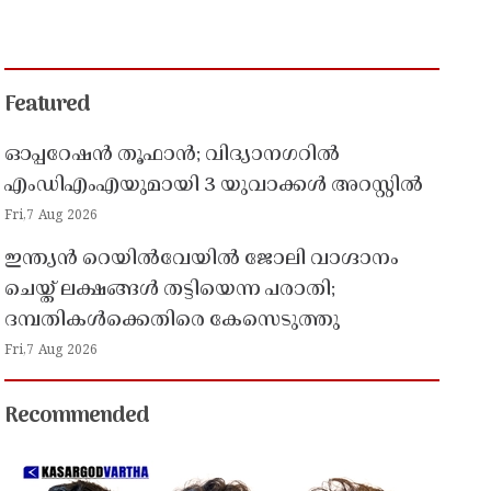
Featured
ഓപ്പറേഷൻ തൂഫാൻ; വിദ്യാനഗറിൽ
എംഡിഎംഎയുമായി 3 യുവാക്കൾ അറസ്റ്റിൽ
Fri,7 Aug 2026
ഇന്ത്യൻ റെയിൽവേയിൽ ജോലി വാഗ്ദാനം
ചെയ്ത് ലക്ഷങ്ങൾ തട്ടിയെന്ന പരാതി;
ദമ്പതികൾക്കെതിരെ കേസെടുത്തു
Fri,7 Aug 2026
Recommended