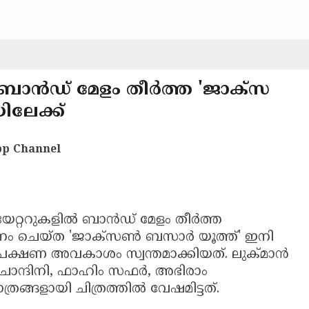
 ബാന്‍ഡ് മേളം തീര്‍ത്ത 'ജാക്‌സ
ിലേക്ക്
p Channel
േറ്ററുകളില്‍ ബാന്‍ഡ് മേളം തീര്‍ത്ത
ചെയ്ത 'ജാക്‌സണ്‍ ബസാര്‍ യൂത്ത്' ഇനി
രേക്ഷണ അവകാശം സ്വന്തമാക്കിയത്. ലുക്മാന്‍
നു ചാന്ദിനി, ഫാഹിം സഫര്‍, അഭിരാം
രങ്ങളായി ചിത്രത്തില്‍ വേഷമിട്ടത്.