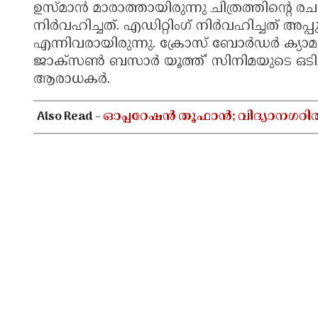
ഉസ്മാന്‍ മാരാത്തായിരുന്നു ചിത്രത്തിന്റെ
നിര്‍വഹിച്ചത്. എഡിറ്റിംഗ് നിര്‍വഹിച്ചത് 
എന്നിവരായിരുന്നു. ക്രോസ് ബോര്‍ഡര്‍ ക്
ജാക്‌സണ്‍ ബസാര്‍ യൂത്ത്' സിനിമയുടെ ഒടി
ആരാധകര്‍.
Also Read -
ഓപ്പറേഷൻ തൂഫാൻ; വിദ്യാനഗറി