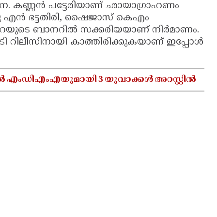
 രചന. കണ്ണന്‍ പട്ടേരിയാണ് ഛായാഗ്രാഹണം
അപ്പു എന്‍ ഭട്ടതിരി, ഷൈജാസ് കെഎം
യാമറയുടെ ബാനറില്‍ സക്കരിയയാണ് നിര്‍മാണം.
ടി റിലീസിനായി കാത്തിരിക്കുകയാണ് ഇപ്പോള്‍
ൽ എംഡിഎംഎയുമായി 3 യുവാക്കൾ അറസ്റ്റിൽ