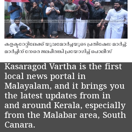
കളക്ടറേറ്റിലേക്ക് യുവമോർച്ചയുടെ പ്രതിഷേധ മാർച്ച്;
മാർച്ചിന് നേരെ ജലപീരങ്കി പ്രയോഗിച്ച് പൊലീസ്
Kasaragod Vartha is the first
local news portal in
Malayalam, and it brings you
the latest updates from in
and around Kerala, especially
from the Malabar area, South
Canara.