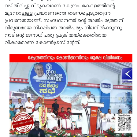
വഴിതിരിച്ചു വിടുകയാണ് കേന്ദ്രം. കേരളത്തിന്റെ
മുന്നോട്ടുള്ള പ്രയാണത്തെ തടസപ്പെടുത്തുന്ന
പ്രവണതയുണ്ട്. സംസ്ഥാനത്തിന്റെ താല്‍പര്യത്തിന്
വിരുദ്ധമായ നിക്ഷിപ്ത താല്‍പര്യം നിലനില്‍ക്കുന്നു‌‌.
നാടിന്റെ ജനാധിപത്യ പ്രക്രിയയ്ക്കെതിരായ
വികാരമാണ് കോണ്‍ഗ്രസിന്റേത്.