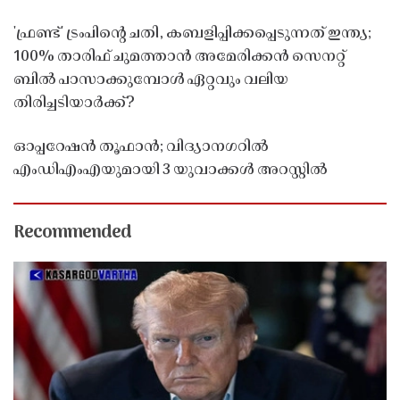
'ഫ്രണ്ട്' ട്രംപിന്റെ ചതി, കബളിപ്പിക്കപ്പെടുന്നത് ഇന്ത്യ;
100% താരിഫ് ചുമത്താൻ അമേരിക്കൻ സെനറ്റ്
ബിൽ പാസാക്കുമ്പോൾ ഏറ്റവും വലിയ
തിരിച്ചടിയാർക്ക്?
ഓപ്പറേഷൻ തൂഫാൻ; വിദ്യാനഗറിൽ
എംഡിഎംഎയുമായി 3 യുവാക്കൾ അറസ്റ്റിൽ
Recommended