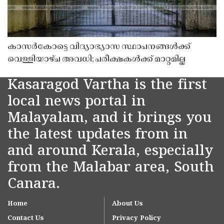
കാസർകോട്ടെ വിദ്യാഭ്യാസ സ്ഥാപനങ്ങൾക്ക്
വെള്ളിയാഴ്ച അവധി; പരീക്ഷകൾക്ക് മാറ്റമില്ല
Kasaragod Vartha is the first
local news portal in
Malayalam, and it brings you
the latest updates from in
and around Kerala, especially
from the Malabar area, South
Canara.
Home
About Us
Contact Us
Privacy Policy