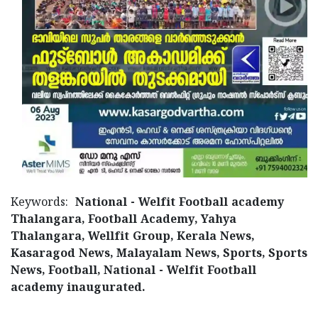
Keywords:
National - Welfit Football academy
Thalangara, Football Academy, Yahya
Thalangara, Wellfit Group, Kerala News,
Kasaragod News, Malayalam News, Sports, Sports
News, Football, National - Welfit Football
academy inaugurated.
< !- START disable copy paste -->