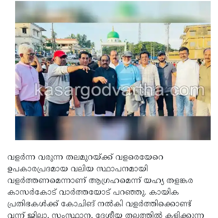
വളര്‍ന്ന വരുന്ന തലമുറയ്ക്ക് വളരെയേറെ
ഉപകാരപ്രദമായ വലിയ സ്ഥാപനമായി
വളര്‍ത്തണമെന്നാണ് ആഗ്രഹമെന്ന് യഹ്യ തളങ്കര
കാസര്‍കോട് വാര്‍ത്തയോട് പറഞ്ഞു. കായിക
പ്രതിഭകള്‍ക്ക് കോചിങ് നല്‍കി വളര്‍ത്തിക്കൊണ്ട്
വന്ന് ജില്ലാ, സംസ്ഥാന, ദേശീയ തലത്തില്‍ കളിക്കുന്ന