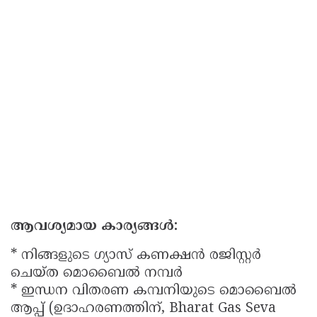
ആവശ്യമായ കാര്യങ്ങൾ:
* നിങ്ങളുടെ ഗ്യാസ് കണക്ഷൻ രജിസ്റ്റർ
ചെയ്ത മൊബൈൽ നമ്പർ
* ഇന്ധന വിതരണ കമ്പനിയുടെ മൊബൈൽ
ആപ്പ് (ഉദാഹരണത്തിന്, Bharat Gas Seva