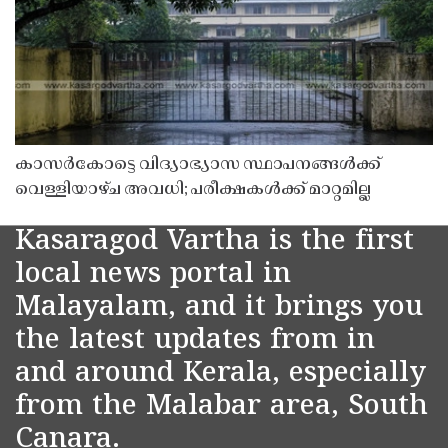
കാസർകോട്ടെ വിദ്യാഭ്യാസ സ്ഥാപനങ്ങൾക്ക്
വെള്ളിയാഴ്ച അവധി; പരീക്ഷകൾക്ക് മാറ്റമില്ല
Kasaragod Vartha is the first
local news portal in
Malayalam, and it brings you
the latest updates from in
and around Kerala, especially
from the Malabar area, South
Canara.