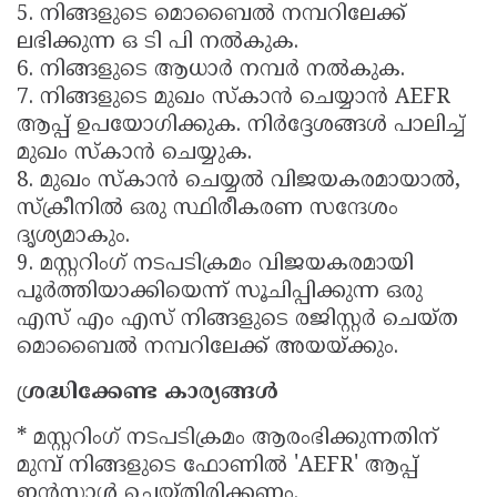
5. നിങ്ങളുടെ മൊബൈൽ നമ്പറിലേക്ക്
ലഭിക്കുന്ന ഒ ടി പി നൽകുക.
6. നിങ്ങളുടെ ആധാർ നമ്പർ നൽകുക.
7. നിങ്ങളുടെ മുഖം സ്കാൻ ചെയ്യാൻ AEFR
ആപ്പ് ഉപയോഗിക്കുക. നിർദ്ദേശങ്ങൾ പാലിച്ച്
മുഖം സ്കാൻ ചെയ്യുക.
8. മുഖം സ്കാൻ ചെയ്യൽ വിജയകരമായാൽ,
സ്ക്രീനിൽ ഒരു സ്ഥിരീകരണ സന്ദേശം
ദൃശ്യമാകും.
9. മസ്റ്ററിംഗ് നടപടിക്രമം വിജയകരമായി
പൂർത്തിയാക്കിയെന്ന് സൂചിപ്പിക്കുന്ന ഒരു
എസ് എം എസ് നിങ്ങളുടെ രജിസ്റ്റർ ചെയ്ത
മൊബൈൽ നമ്പറിലേക്ക് അയയ്ക്കും.
ശ്രദ്ധിക്കേണ്ട കാര്യങ്ങൾ
* മസ്റ്ററിംഗ് നടപടിക്രമം ആരംഭിക്കുന്നതിന്
മുമ്പ് നിങ്ങളുടെ ഫോണിൽ 'AEFR' ആപ്പ്
ഇൻസ്റ്റാൾ ചെയ്തിരിക്കണം.