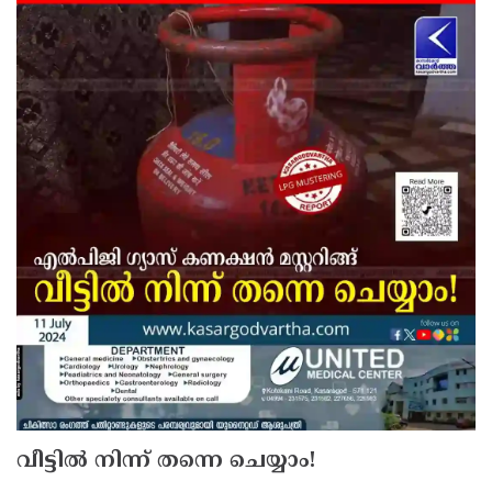
വീട്ടിൽ നിന്ന് തന്നെ ചെയ്യാം!