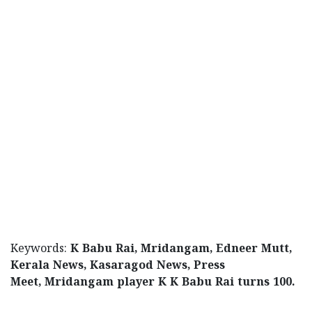
Keywords:
K Babu Rai, Mridangam, Edneer Mutt,
Kerala News, Kasaragod News, Press
Meet, Mridangam player K K Babu Rai turns 100.
< !- START disable copy paste -->