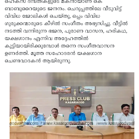
ഹെക്‌സ ദമ്പതികളുടെ മകനായാണ് കെ
ബാബുറൈയുടെ ജനനം. ചെറുപ്പത്തിലേ വീടുവിട്ട്
വിവിധ ജോലികള്‍ ചെയ്തു, ഒപ്പം വിവിധ
ഗുരുക്കന്മാരുടെ കീഴില്‍ സംഗീതം അഭ്യസിച്ചു. വീട്ടില്‍
നടത്തി വന്നിരുന്ന ഭജന, പുരാണ വാസന, ഹരികഥ,
യക്ഷഗാനം എന്നിവ അദ്ദേഹത്തില്‍
കുട്ടിയായിരിക്കുമ്പോള്‍ തന്നെ സംഗീതവാസന
ഉണര്‍ത്തി. മൂത്ത സഹോദരന്‍ യക്ഷഗാന
ചെണ്ടവാദകന്‍ ആയിരുന്നു.