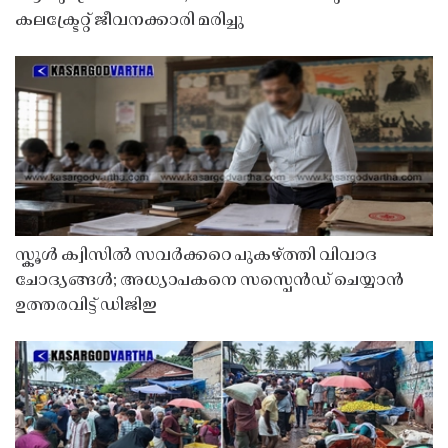
കലക്ട്രേറ്റ് ജീവനക്കാരി മരിച്ചു
സ്കൂൾ ക്വിസിൽ സവർക്കറെ പുകഴ്ത്തി വിവാദ
ചോദ്യങ്ങൾ; അധ്യാപകനെ സസ്പെൻഡ് ചെയ്യാൻ
ഉത്തരവിട്ട് ഡിജിഇ