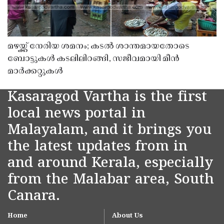
മഴയ്ക്ക് നേരിയ ശമനം; കടൽ ശാന്തമായതോടെ
ബോട്ടുകൾ കടലിലിറങ്ങി, സജീവമായി മീൻ
മാർക്കറ്റുകൾ
Kasaragod Vartha is the first
local news portal in
Malayalam, and it brings you
the latest updates from in
and around Kerala, especially
from the Malabar area, South
Canara.
Home
About Us