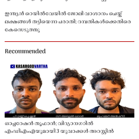
ഇന്ത്യൻ റെയിൽവേയിൽ ജോലി വാഗ്ദാനം ചെയ്ത്
ലക്ഷങ്ങൾ തട്ടിയെന്ന പരാതി; ദമ്പതികൾക്കെതിരെ
കേസെടുത്തു
Recommended
ഓപ്പറേഷൻ തൂഫാൻ; വിദ്യാനഗറിൽ
എംഡിഎംഎയുമായി 3 യുവാക്കൾ അറസ്റ്റിൽ