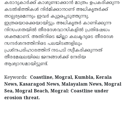
കരാറുകാര്‍ക്ക് കാശുണ്ടാക്കാന്‍ മാത്രം ഉപകരിക്കുന്ന
കടല്‍ഭിത്തികള്‍ നിര്‍മിക്കാനാണ് അധികൃതര്‍ക്ക്
താല്പര്യമെന്നും ഇവര്‍ കുറ്റപ്പെടുത്തുന്നു.
ഇത്രയൊക്കെയായിട്ടും അധികൃതര്‍ കാണിക്കുന്ന
നിസംഗതയില്‍ തീരദേശവാസികളില്‍ പ്രതിഷേധം
ശക്തമാണ്. അതിനിടെ ജില്ലാ കലക്ടറുടെ തീരദേശ
സന്ദര്‍ശനത്തിനിടെ പലയിടങ്ങളിലും
പ്രശ്‌നപരിഹാരത്തിന് നടപടി സ്വീകരിക്കുന്നത്
തീരമേഖലയിലെ ജനങ്ങള്‍ക്ക് നേരിയ
ആശ്വാസമായിട്ടുണ്ട്.
Keywords:
Coastline, Mogral, Kumbla, Kerala
News, Kasaragod News, Malayalam News, Mogral
Sea, Mogral Beach, Mogral: Coastline under
erosion threat.
< !- START disable copy paste -->