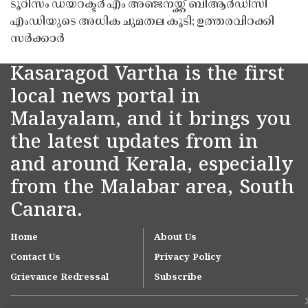
ടൂറിസം ഡയറക്ടർ എം അഞ്ജനയ്ക്ക് ബിആർഡിസി
എംഡിയുടെ അധിക ചുമതല കൂടി; ഉത്തരവിറക്കി
സർക്കാർ
Kasaragod Vartha is the first
local news portal in
Malayalam, and it brings you
the latest updates from in
and around Kerala, especially
from the Malabar area, South
Canara.
Home
About Us
Contact Us
Privacy Policy
Grievance Redressal
Subscribe