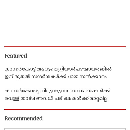
Featured
കാസർകോട്ട് ആദ്യം; മുളിയാർ പഞ്ചായത്തിൽ
ഇനിമുതൽ സന്ദർശകർക്ക് ചായ സൽക്കാരം
കാസർകോട്ടെ വിദ്യാഭ്യാസ സ്ഥാപനങ്ങൾക്ക്
വെള്ളിയാഴ്ച അവധി; പരീക്ഷകൾക്ക് മാറ്റമില്ല
Recommended