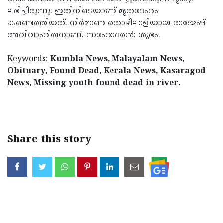
ലഭിച്ചിരുന്നു. ഇതിനിടെയാണ് മൃതദേഹം
കണ്ടെത്തിയത്. നിര്‍മാണ തൊഴിലാളിയായ രാജേഷ്
അവിവാഹിതനാണ്. സഹോദരന്‍: ശുഭം.
Keywords:
Kumbla News, Malayalam News,
Obituary, Found Dead, Kerala News, Kasaragod
News, Missing youth found dead in river.
< !- START disable copy paste -->
Share this story