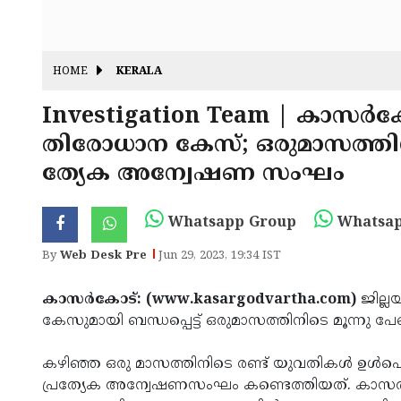
HOME
KERALA
Investigation Team | കാസര്‍
തിരോധാന കേസ്; ഒരുമാസത്തിന
ത്യേക അന്വേഷണ സംഘം
Whatsapp Group
Whatsap
By
Web Desk Pre
Jun 29, 2023, 19:34 IST
കാസര്‍കോട്: (www.kasargodvartha.com)
ജില്
കേസുമായി ബന്ധപ്പെട്ട് ഒരുമാസത്തിനിടെ മൂന്നു
കഴിഞ്ഞ ഒരു മാസത്തിനിടെ രണ്ട് യുവതികള്‍ ഉള്
പ്രത്യേക അന്വേഷണസംഘം കണ്ടെത്തിയത്. കാസര്‍കോട