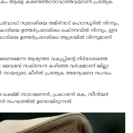
നകം ആളെ കണ്ടെത്താനാവാത്തവയാണ് പ്രത്യേക
‍വാഡ് സ്വദേശിയെ തമിഴ്‌നാട് ഹൊസൂറില്‍ നിന്നും,
ാരിയെ ഉത്തര്‍പ്രദേശിലെ ലക്‌നൗവില്‍ നിന്നും, ഈ
ാരിയെ ഉത്തര്‍പ്രദേശിലെ ആഗ്രയില്‍ നിന്നുമാണ്
െന്ന ആഭ്യന്തര വകുപ്പിന്റെ നിര്‍ദേശത്തെ
ഡോ: വൈഭവ് സക്‌സേന കഴിഞ്ഞ വര്‍ഷമാണ് ജില്ലാ
ന്‍ നായരുടെ കീഴില്‍ പ്രത്യേക അന്വേഷണ സംഘം
്ഷ്മി നാരായണന്‍, പ്രകാശന്‍ കെ, സീനിയര്‍
് സംഘത്തില്‍ ഉണ്ടായിരുന്നത്.