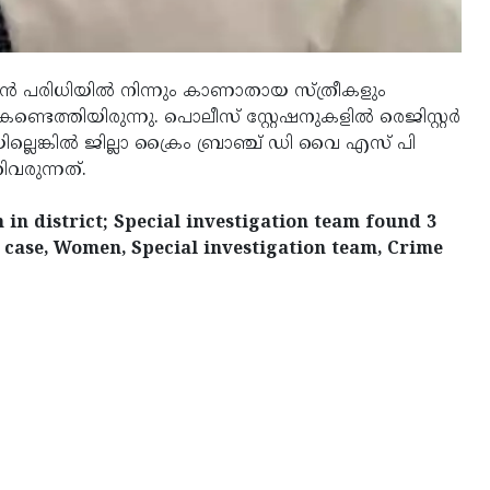
ഷന്‍ പരിധിയില്‍ നിന്നും കാണാതായ സ്ത്രീകളും
ടെത്തിയിരുന്നു. പൊലീസ് സ്റ്റേഷനുകളില്‍ രെജിസ്റ്റര്‍
ങ്കില്‍ ജില്ലാ ക്രൈം ബ്രാഞ്ച് ഡി വൈ എസ് പി
വരുന്നത്.
in district; Special investigation team found 3
 case, Women, Special investigation team, Crime