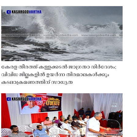
കേരള തീരത്ത് കള്ളക്കടൽ ജാഗ്രതാ നിർദേശം;
വിവിധ ജില്ലകളിൽ ഉയർന്ന തിരമാലകൾക്കും
കടലാക്രമണത്തിന് സാധ്യത