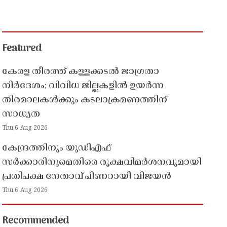
Featured
കേരള തീരത്ത് കള്ളക്കടൽ ജാഗ്രതാ
നിർദേശം; വിവിധ ജില്ലകളിൽ ഉയർന്ന
തിരമാലകൾക്കും കടലാക്രമണത്തിന്
സാധ്യത
Thu,6 Aug 2026
കേന്ദ്രത്തിനും യുഡിഎഫ്
സർക്കാരിനുമെതിരെ രൂക്ഷവിമർശനവുമായി
പ്രതിപക്ഷ നേതാവ് പിണറായി വിജയൻ
Thu,6 Aug 2026
Recommended