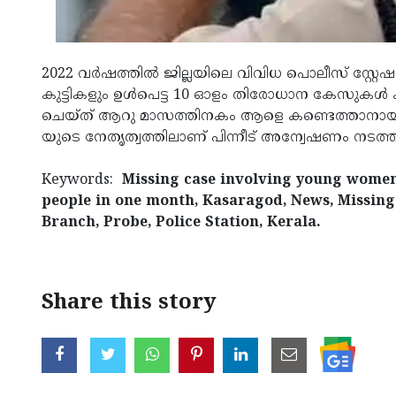
2022 വര്‍ഷത്തില്‍ ജില്ലയിലെ വിവിധ പൊലീസ് സ്റ്റേ
കുട്ടികളും ഉള്‍പെട്ട 10 ഓളം തിരോധാന കേസുകള്‍ കണ്
ചെയ്ത് ആറു മാസത്തിനകം ആളെ കണ്ടെത്താനായില്ലെ
യുടെ നേതൃത്വത്തിലാണ് പിന്നീട് അന്വേഷണം നടത്തി
Keywords:
Missing case involving young women 
people in one month, Kasaragod, News, Missing
Branch, Probe, Police Station, Kerala.
Share this story