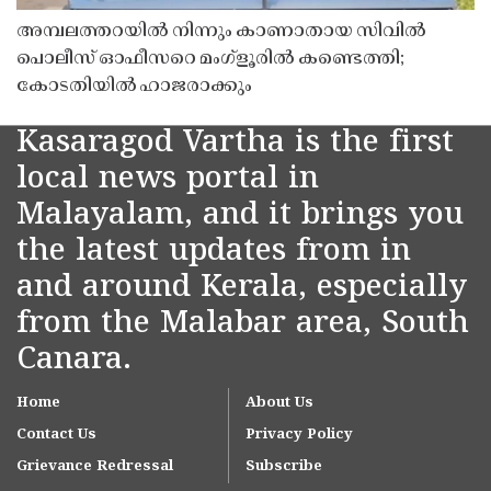
അമ്പലത്തറയിൽ നിന്നും കാണാതായ സിവിൽ
പൊലീസ് ഓഫീസറെ മംഗ്ളൂരിൽ കണ്ടെത്തി;
കോടതിയിൽ ഹാജരാക്കും
Kasaragod Vartha is the first
local news portal in
Malayalam, and it brings you
the latest updates from in
and around Kerala, especially
from the Malabar area, South
Canara.
Home
About Us
Contact Us
Privacy Policy
Grievance Redressal
Subscribe