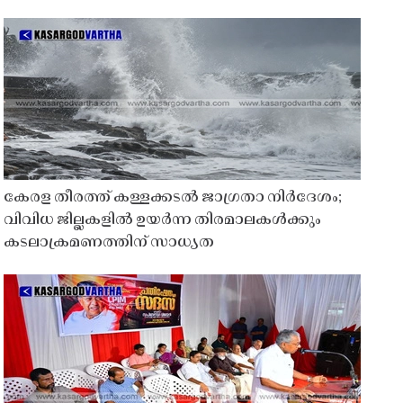
കേരള തീരത്ത് കള്ളക്കടൽ ജാഗ്രതാ നിർദേശം;
വിവിധ ജില്ലകളിൽ ഉയർന്ന തിരമാലകൾക്കും
കടലാക്രമണത്തിന് സാധ്യത