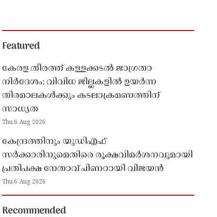
Featured
കേരള തീരത്ത് കള്ളക്കടൽ ജാഗ്രതാ
നിർദേശം; വിവിധ ജില്ലകളിൽ ഉയർന്ന
തിരമാലകൾക്കും കടലാക്രമണത്തിന്
സാധ്യത
Thu,6 Aug 2026
കേന്ദ്രത്തിനും യുഡിഎഫ്
സർക്കാരിനുമെതിരെ രൂക്ഷവിമർശനവുമായി
പ്രതിപക്ഷ നേതാവ് പിണറായി വിജയൻ
Thu,6 Aug 2026
Recommended