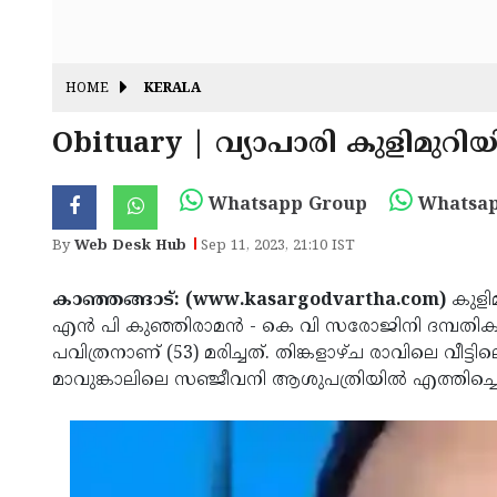
HOME
KERALA
Obituary | വ്യാപാരി കുളിമുറിയി
Whatsapp Group
Whatsap
By
Web Desk Hub
Sep 11, 2023, 21:10 IST
കാഞ്ഞങ്ങാട്: (www.kasargodvartha.com)
കുളിമ
എന്‍ പി കുഞ്ഞിരാമന്‍ - കെ വി സരോജിനി ദമ്പതിക
പവിത്രനാണ് (53) മരിച്ചത്. തിങ്കളാഴ്ച രാവിലെ വീട
മാവുങ്കാലിലെ സഞ്ജീവനി ആശുപത്രിയില്‍ എത്തിച്ചെങ്ക