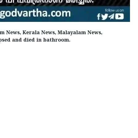
am News, Kerala News, Malayalam News,
sed and died in bathroom.