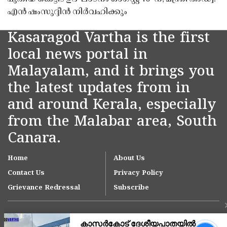
എൻ ഷംസുദ്ദീൻ നിർവഹിക്കും
Kasaragod Vartha is the first
local news portal in
Malayalam, and it brings you
the latest updates from in
and around Kerala, especially
from the Malabar area, South
Canara.
Home
About Us
Contact Us
Privacy Policy
Grievance Redressal
Subscribe