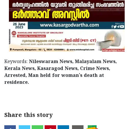
Keywords:
Nileswaram News, Malayalam News,
Kerala News, Kasaragod News, Crime News,
Arrested, Man held for woman's death at
residence.
< !- START disable copy paste -->
Share this story