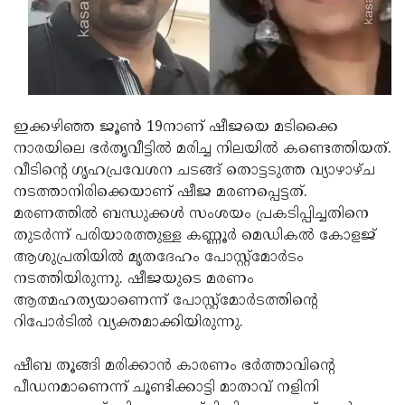
Updates
Assembly
Kerala
Polls
Local
Look
Body
Back
Election
2025
ഇക്കഴിഞ്ഞ ജൂണ്‍ 19നാണ് ഷീജയെ മടിക്കൈ
നാരയിലെ ഭര്‍തൃവീട്ടില്‍ മരിച്ച നിലയില്‍ കണ്ടെത്തിയത്.
വീടിന്റെ ഗൃഹപ്രവേശന ചടങ്ങ് തൊട്ടടുത്ത വ്യാഴാഴ്ച
നടത്താനിരിക്കെയാണ് ഷീജ മരണപ്പെട്ടത്.
മരണത്തില്‍ ബന്ധുക്കള്‍ സംശയം പ്രകടിപ്പിച്ചതിനെ
തുടര്‍ന്ന് പരിയാരത്തുള്ള കണ്ണൂര്‍ മെഡികല്‍ കോളജ്
ആശുപ്രതിയില്‍ മൃതദേഹം പോസ്റ്റ്മോര്‍ടം
നടത്തിയിരുന്നു. ഷീജയുടെ മരണം
ആത്മഹത്യയാണെന്ന് പോസ്റ്റ്മോര്‍ടത്തിന്റെ
റിപോര്‍ടില്‍ വ്യക്തമാക്കിയിരുന്നു.
ഷീബ തൂങ്ങി മരിക്കാന്‍ കാരണം ഭര്‍ത്താവിന്റെ
പീഡനമാണെന്ന് ചൂണ്ടിക്കാട്ടി മാതാവ് നളിനി