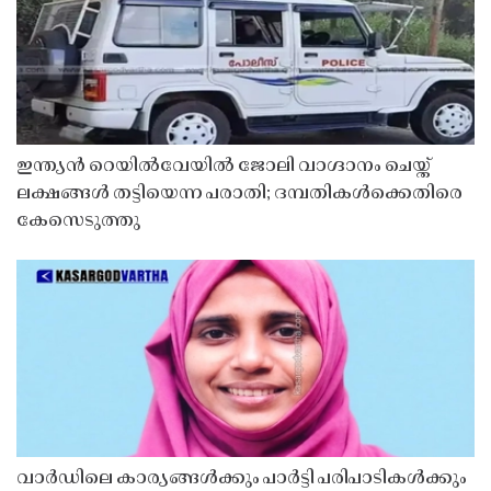
ഇന്ത്യൻ റെയിൽവേയിൽ ജോലി വാഗ്ദാനം ചെയ്ത്
ലക്ഷങ്ങൾ തട്ടിയെന്ന പരാതി; ദമ്പതികൾക്കെതിരെ
കേസെടുത്തു
വാർഡിലെ കാര്യങ്ങൾക്കും പാർട്ടി പരിപാടികൾക്കും