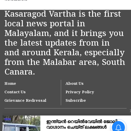
Kasaragod Vartha is the first
local news portal in
Malayalam, and it brings you
the latest updates from in
and around Kerala, especially
from the Malabar area, South
Canara.
Home
About Us
Contact Us
Privacy Policy
Grievance Redressal
Subscribe
വി ഡി സവർക്കറെ
ഉൾപ്പെടുത്തി വിവാദ