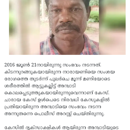
Updates
Assembly
Kerala
Polls
Local
Look
Body
Back
Election
2025
2016 ജൂണ്‍ 21നായിരുന്നു സംഭവം നടന്നത്.
കിടന്നുറങ്ങുകയായിരുന്ന നാരായണിയെ സംശയ
രോഗത്തെ തുടര്‍ന്ന് പുലര്‍ചെ മൂന്ന് മണിയോടെ
ശരീരത്തില്‍ ആട്ടുകല്ലിട്ട് അമ്പാടി
കൊലപ്പെടുത്തുകയായിരുന്നുവെന്നാണ് കേസ്.
ചാരായ കേസ് ഉള്‍പെടെ നിരവധി കേസുകളില്‍
പ്രതിയായിരുന്ന അമ്പാടിയെ സംഭവം നടന്ന
അന്നുതന്നെ പൊലീസ് അറസ്റ്റ് ചെയ്തിരുന്നു.
കേസില്‍ ദൃക്‌സാക്ഷികള്‍ ആയിരുന്ന അമ്പാടിയുടെ