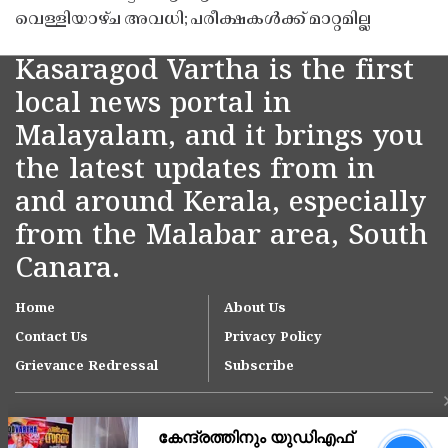
വെള്ളിയാഴ്ച അവധി; പരീക്ഷകൾക്ക് മാറ്റമില്ല
Kasaragod Vartha is the first
local news portal in
Malayalam, and it brings you
the latest updates from in
and around Kerala, especially
from the Malabar area, South
Canara.
Home
About Us
Contact Us
Privacy Policy
Grievance Redressal
Subscribe