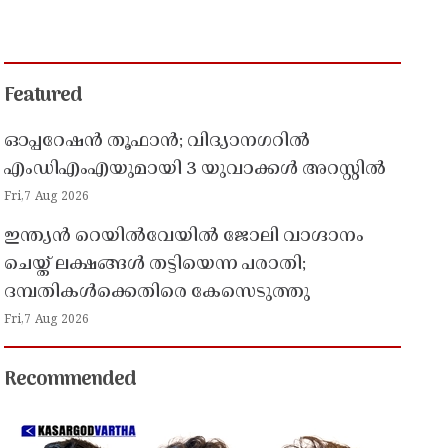
Featured
ഓപ്പറേഷൻ തൂഫാൻ; വിദ്യാനഗറിൽ
എംഡിഎംഎയുമായി 3 യുവാക്കൾ അറസ്റ്റിൽ
Fri,7 Aug 2026
ഇന്ത്യൻ റെയിൽവേയിൽ ജോലി വാഗ്ദാനം
ചെയ്ത് ലക്ഷങ്ങൾ തട്ടിയെന്ന പരാതി;
ദമ്പതികൾക്കെതിരെ കേസെടുത്തു
Fri,7 Aug 2026
Recommended