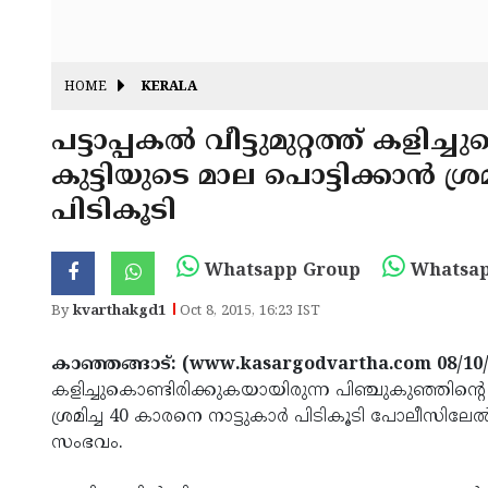
HOME
KERALA
പട്ടാപ്പകല്‍ വീട്ടുമുറ്റത്ത് കളി
കുട്ടിയുടെ മാല പൊട്ടിക്കാന്‍ ശ്
പിടികൂടി
Whatsapp Group
Whatsap
By
kvarthakgd1
Oct 8, 2015, 16:23 IST
കാഞ്ഞങ്ങാട്: (www.kasargodvartha.com 08/10
കളിച്ചുകൊണ്ടിരിക്കുകയായിരുന്ന പിഞ്ചുകുഞ്ഞിന്റെ കഴ
ശ്രമിച്ച 40 കാരനെ നാട്ടുകാര്‍ പിടികൂടി പോലീസിലേല്‍
സംഭവം.