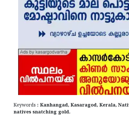
Keywords
: Kanhangad, Kasaragod, Kerala, Nativ
natives snatching gold.