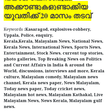
അക്കൗണ്ടുകളുണ്ടാക്കിയ
യുവതിക്ക് 20 മാസം തടവ്
Keywords
:Kasaragod, explosives-robbery,
Uppala, Police, enquiry,
Kerala,Kerala, Malayalam News, National News,
Kerala News, International News, Sports News,
Entertainment, Stock News. current top stories,
photo galleries, Top Breaking News on Politics
and Current Affairs in India & around the
World, discussions, interviews and more, Kerala
culture, Malayalam comedy, Malayalam news
channel, Kerala news paper, News Malayalam,
Today news paper, Today cricket news,
Malayalam hot news, Malayalam Kathakal, Live
Malayalam News, News Kerala, Malayalam gulf
news.