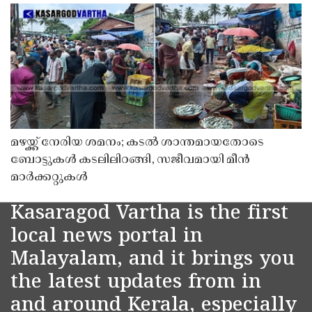
മഴയ്ക്ക് നേരിയ ശമനം; കടൽ ശാന്തമായതോടെ
ബോട്ടുകൾ കടലിലിറങ്ങി, സജീവമായി മീൻ
മാർക്കറ്റുകൾ
Kasaragod Vartha is the first
local news portal in
Malayalam, and it brings you
the latest updates from in
and around Kerala, especially