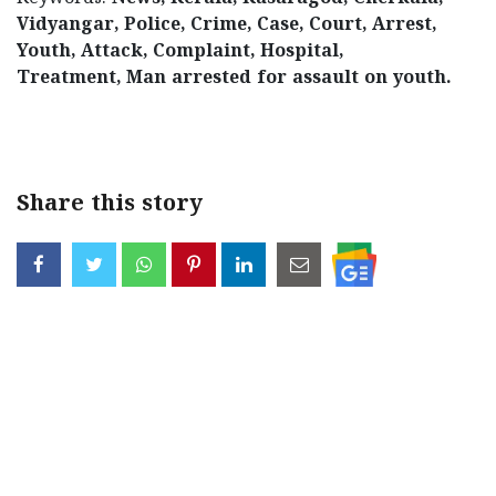
Vidyangar, Police, Crime, Case, Court, Arrest,
Youth, Attack, Complaint, Hospital,
Treatment, Man arrested for assault on youth.
< !- START disable copy paste -->
Share this story