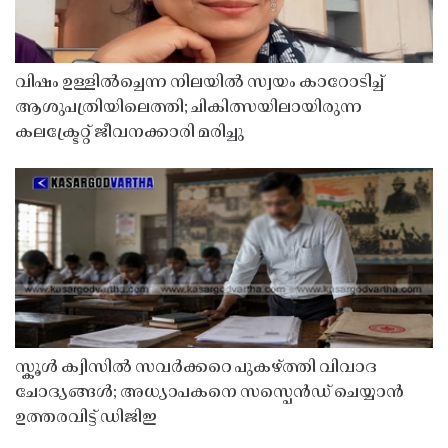
വിഷം ഉള്ളിൽച്ചെന്ന നിലയിൽ സ്വയം കാറോടിച്ച്
ആശുപത്രിയിലെത്തി; ചികിത്സയിലായിരുന്ന
കലക്ട്രേറ്റ് ജീവനക്കാരി മരിച്ചു
സ്കൂൾ ക്വിസിൽ സവർക്കറെ പുകഴ്ത്തി വിവാദ
ചോദ്യങ്ങൾ; അധ്യാപകനെ സസ്പെൻഡ് ചെയ്യാൻ
ഉത്തരവിട്ട് ഡിജിഇ