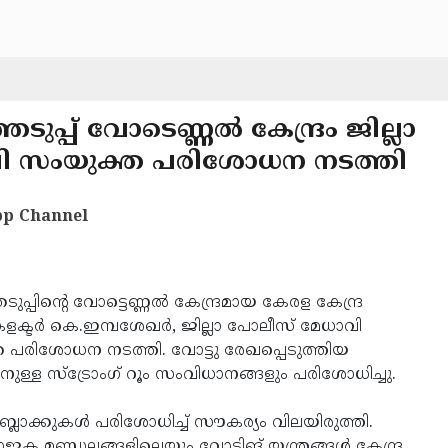
ുപ്പ് വോടെണ്ണല്‍ കേന്ദ്രം ജില്ലാ
ധാവി സംയുക്ത പരിശോധന നടത്തി
p Channel
്പിന്റെ വോട്ടെണ്ണല്‍ കേന്ദ്രമായ കേരള കേന്ദ്ര
ടര്‍ കെ.ഇമ്പശേഖര്‍, ജില്ലാ പോലീസ് മേധാവി
ത പരിശോധന നടത്തി. വോട്ടു രേഖപ്പെടുത്തിയ
തിനുള്ള സ്‌ട്രോംഗ് റൂം സംവിധാനങ്ങളും പരിശോധിച്ചു.
്ലോക്കുകള്‍ പരിശോധിച്ച് സൗകര്യം വിലയിരുത്തി.
ക മണ്ഡലങ്ങളിലെയും വോട്ടിങ് യന്ത്രങ്ങള്‍ കേന്ദ്ര