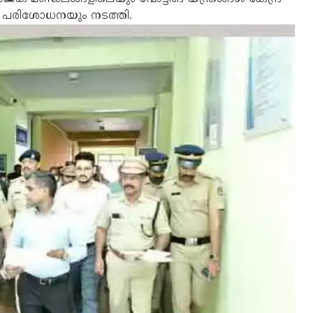
ഷ പരിശോധനയും നടത്തി.