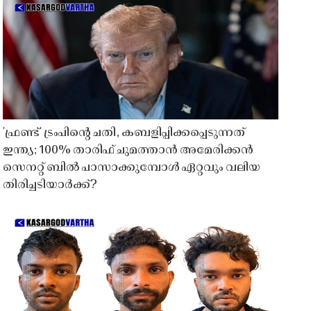
'ഫ്രണ്ട്' ട്രംപിന്റെ ചതി, കബളിപ്പിക്കപ്പെടുന്നത്
ഇന്ത്യ; 100% താരിഫ് ചുമത്താൻ അമേരിക്കൻ
സെനറ്റ് ബിൽ പാസാക്കുമ്പോൾ ഏറ്റവും വലിയ
തിരിച്ചടിയാർക്ക്?