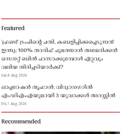
Featured
'ഫ്രണ്ട്' ട്രംപിന്റെ ചതി, കബളിപ്പിക്കപ്പെടുന്നത്
ഇന്ത്യ; 100% താരിഫ് ചുമത്താൻ അമേരിക്കൻ
സെനറ്റ് ബിൽ പാസാക്കുമ്പോൾ ഏറ്റവും
വലിയ തിരിച്ചടിയാർക്ക്?
Sat,8 Aug 2026
ഓപ്പറേഷൻ തൂഫാൻ; വിദ്യാനഗറിൽ
എംഡിഎംഎയുമായി 3 യുവാക്കൾ അറസ്റ്റിൽ
Fri,7 Aug 2026
Recommended