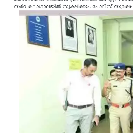
സര്‍വകലാശാലയില്‍ സൂക്ഷിക്കും. പോലീസ് സുരക്