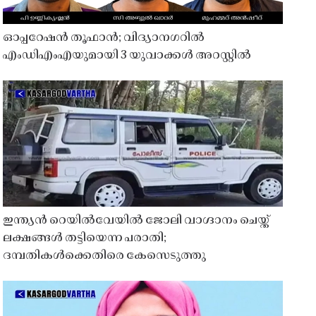
ഓപ്പറേഷൻ തൂഫാൻ; വിദ്യാനഗറിൽ
എംഡിഎംഎയുമായി 3 യുവാക്കൾ അറസ്റ്റിൽ
ഇന്ത്യൻ റെയിൽവേയിൽ ജോലി വാഗ്ദാനം ചെയ്ത്
ലക്ഷങ്ങൾ തട്ടിയെന്ന പരാതി;
ദമ്പതികൾക്കെതിരെ കേസെടുത്തു