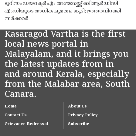
ടൂറിസം ഡയറക്ടർ എം അഞ്ജനയ്ക്ക് ബിആർഡിസി
എംഡിയുടെ അധിക ചുമതല കൂടി; ഉത്തരവിറക്കി
സർക്കാർ
Kasaragod Vartha is the first
local news portal in
Malayalam, and it brings you
the latest updates from in
and around Kerala, especially
from the Malabar area, South
Canara.
Home
About Us
Contact Us
Privacy Policy
Grievance Redressal
Subscribe