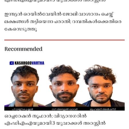
എംഡിഎംഎയുമായി 3 യുവാക്കൾ അറസ്റ്റിൽ
ഇന്ത്യൻ റെയിൽവേയിൽ ജോലി വാഗ്ദാനം ചെയ്ത്
ലക്ഷങ്ങൾ തട്ടിയെന്ന പരാതി; ദമ്പതികൾക്കെതിരെ
കേസെടുത്തു
Recommended
ഓപ്പറേഷൻ തൂഫാൻ; വിദ്യാനഗറിൽ
എംഡിഎംഎയുമായി 3 യുവാക്കൾ അറസ്റ്റിൽ