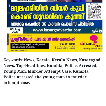
Keywords:
News, Kerala, Kerala-News, Kasaragod-
News, Top-Headlines, Kumbla, Police, Arrested,
Young Man, Murder Attempt Case, Kumbla:
Police arrested the young man in murder
attempt case.
< !- START disable copy paste -->