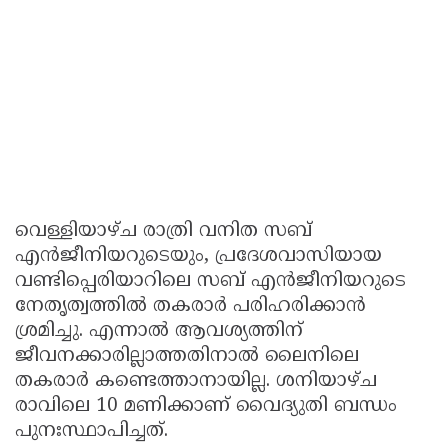
വെള്ളിയാഴ്ച രാത്രി വനിത സബ്
എന്‍ജീനിയറുടെയും, പ്രദേശവാസിയായ
വണ്ടിപ്പെരിയാറിലെ സബ് എന്‍ജീനിയറുടെ
നേതൃത്വത്തില്‍ തകരാര്‍ പരിഹരിക്കാന്‍
ശ്രമിച്ചു. എന്നാല്‍ ആവശ്യത്തിന്
ജീവനക്കാരില്ലാത്തതിനാല്‍ ലൈനിലെ
തകരാര്‍ കണ്ടെത്താനായില്ല. ശനിയാഴ്ച
രാവിലെ 10 മണിക്കാണ് വൈദ്യുതി ബന്ധം
പുനഃസ്ഥാപിച്ചത്.