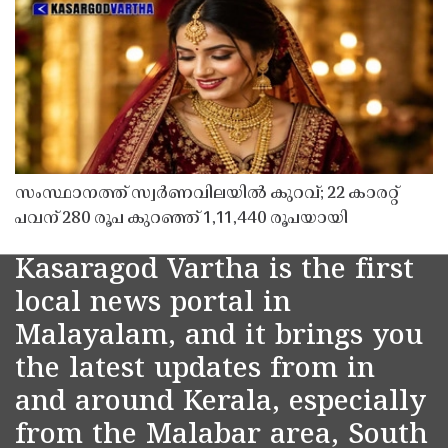
സംസ്ഥാനത്ത് സ്വർണവിലയിൽ കുറവ്; 22 കാരറ്റ്
പവന് 280 രൂപ കുറഞ്ഞ് 1,11,440 രൂപയായി
Kasaragod Vartha is the first
local news portal in
Malayalam, and it brings you
the latest updates from in
and around Kerala, especially
from the Malabar area, South