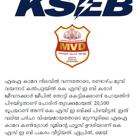
Updates
Assembly
Kerala
Polls
Local
Look
Body
Back
Election
2025
എഐ കാമറ നിലവില്‍ വന്നതോടെ, രണ്ടാഴ്ച മുമ്പ്
വയനാട് കല്‍പറ്റയില്‍ കെ എസ് ഇ ബി കരാര്‍
ജീവനക്കാര്‍ ജീപില്‍ തോട്ടി കെട്ടിക്കൊണ്ട് പോയതിന്
പിഴയിട്ടതാണ് പോരിന് തുടക്കമായത്. 20,500
രൂപയാണ് അന്ന് കെ എസ് ഇ ബിക്ക് പിഴയിട്ടത്. ഇത്
വലിയ ചര്‍ചാ വിഷയമായതോടെ മട്ടന്നൂരിലെ എഐ
കാമറ കണ്‍ട്രോള്‍ റൂമിന്റെ ഫ്യൂസ് ഊരിയാണ് കെ
എസ് ഇ ബി പകരം വീട്ടിയത്. ഏപ്രില്‍, മെയ്