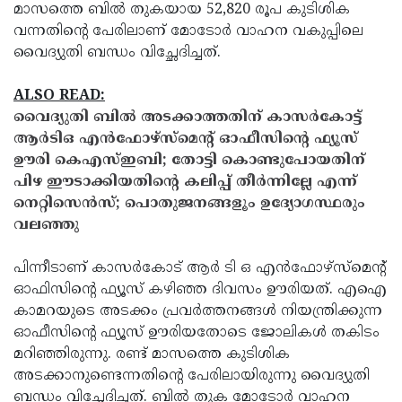
മാസത്തെ ബില്‍ തുകയായ 52,820 രൂപ കുടിശിക
വന്നതിന്റെ പേരിലാണ് മോടോര്‍ വാഹന വകുപ്പിലെ
വൈദ്യുതി ബന്ധം വിച്ഛേദിച്ചത്.
ALSO READ:
വൈദ്യുതി ബിൽ അടക്കാത്തതിന് കാസർകോട്ട്
ആർടിഒ എൻഫോഴ്സ്മെന്റ് ഓഫീസിന്റെ ഫ്യൂസ്
ഊരി കെഎസ്ഇബി; തോട്ടി കൊണ്ടുപോയതിന്
പിഴ ഈടാക്കിയതിന്റെ കലിപ്പ് തീര്‍ന്നില്ലേ എന്ന്
നെറ്റിസെന്‍സ്; പൊതുജനങ്ങളൂം ഉദ്യോഗസ്ഥരും
വലഞ്ഞു
പിന്നീടാണ് കാസര്‍കോട് ആര്‍ ടി ഒ എന്‍ഫോഴ്സ്മെന്റ്
ഓഫിസിന്റെ ഫ്യൂസ് കഴിഞ്ഞ ദിവസം ഊരിയത്. എഐ
കാമറയുടെ അടക്കം പ്രവര്‍ത്തനങ്ങള്‍ നിയന്ത്രിക്കുന്ന
ഓഫീസിന്റെ ഫ്യൂസ് ഊരിയതോടെ ജോലികള്‍ തകിടം
മറിഞ്ഞിരുന്നു. രണ്ട് മാസത്തെ കുടിശിക
അടക്കാനുണ്ടെന്നതിന്റെ പേരിലായിരുന്നു വൈദ്യുതി
ബന്ധം വിച്ഛേദിച്ചത്. ബില്‍ തുക മോടോര്‍ വാഹന