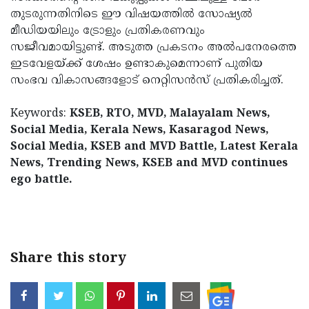
തുടരുന്നതിനിടെ ഈ വിഷയത്തില്‍ സോഷ്യല്‍
മീഡിയയിലും ട്രോളും പ്രതികരണവും
സജീവമായിട്ടുണ്ട്. അടുത്ത പ്രകടനം അല്‍പനേരത്തെ
ഇടവേളയ്ക്ക് ശേഷം ഉണ്ടാകുമെന്നാണ് പുതിയ
സംഭവ വികാസങ്ങളോട് നെറ്റിസന്‍സ് പ്രതികരിച്ചത്.
Keywords:
KSEB, RTO, MVD, Malayalam News,
Social Media, Kerala News, Kasaragod News,
Social Media, KSEB and MVD Battle, Latest Kerala
News, Trending News, KSEB and MVD continues
ego battle.
< !- START disable copy paste -->
Share this story