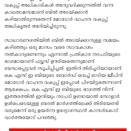
വകുപ്പ് അധികാരികള്‍ അനുവദിക്കുന്നതില്‍ വന്ന
കാലതാമസമാണ് ബില്‍ അടയ്ക്കാന്‍
കഴിയാതിരുന്നതെന്ന് മോടോര്‍ വാഹന വകുപ്പ്
അധികൃതര്‍ അറിയിച്ചിരുന്നു.
സാധാരണഗതിയില്‍ ബില്‍ അടയ്ക്കാനുള്ള സമയം
കഴിഞ്ഞും ഒരു മാസം വരെ സാവകാശം
നല്‍കാറുണ്ടെന്നും എന്നാല്‍ പ്രതികാര നടപടിയുടെ
ഭാഗമായാണ് ഫ്യൂസ് ഊരിയതെന്നുമാണ്
ബന്ധപ്പെട്ടവര്‍ സൂചിപ്പിച്ചത്. ഇതിന് തിരിച്ചടിയായാണ്
കെ എസ് ഇ ബിയുടെ ബോര്‍ഡ് വെച്ച് ഓടിയ ജീപിന്
മോടോര്‍ വാഹന വകുപ്പ് ഇപ്പോള്‍ പിഴയിട്ടതെന്നാണ്
ആക്ഷേപം. കെ എസ് ഇ ബിയുടെ ഭാഗത്ത് നിന്ന്
ഇത്തരത്തില്‍ ഇനിയും നടപടി ഉണ്ടായാല്‍ സോളാര്‍
ഉള്‍പെടെയുള്ള ബദല്‍ മാര്‍ഗത്തിലേക്ക് തിരിയേണ്ടി
വരുമെന്ന് ഒരു ഉയര്‍ന്ന ഉദ്യോഗസ്ഥന്‍ കാസര്‍കോട്
വാര്‍ത്തയോട് പറഞ്ഞു.