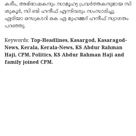
കരീം, അഭിഭാഷകനും സാമൂഹ്യ പ്രവർത്തകനുമായ സി
ശുകൂർ, സി ബി ഹനീഫ് എന്നിവരും സംസാരിച്ചു.
ഏരിയാ സെക്രടറി കെ എ മുഹമ്മദ്‌ ഹനീഫ് സ്വാഗതം
പറഞ്ഞു.
Keywords:
Top-Headlines, Kasargod, Kasaragod-
News, Kerala, Kerala-News, KS Abdur Rahman
Haji, CPM, Politics, KS Abdur Rahman Haji and
family joined CPM.
< !- START disable copy paste -->