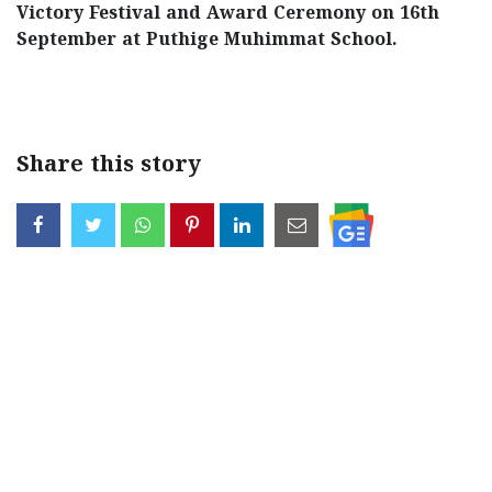
Victory Festival and Award Ceremony on 16th
September at Puthige Muhimmat School.
< !- START disable copy paste -->
Share this story