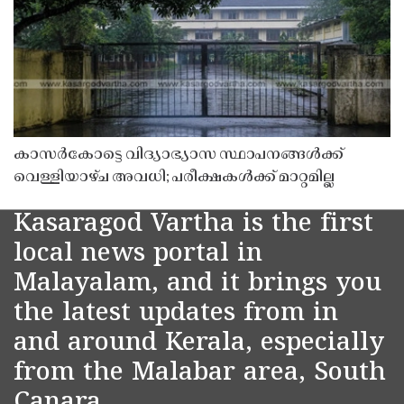
കാസർകോട്ടെ വിദ്യാഭ്യാസ സ്ഥാപനങ്ങൾക്ക്
വെള്ളിയാഴ്ച അവധി; പരീക്ഷകൾക്ക് മാറ്റമില്ല
Kasaragod Vartha is the first
local news portal in
Malayalam, and it brings you
the latest updates from in
and around Kerala, especially
from the Malabar area, South
Canara.