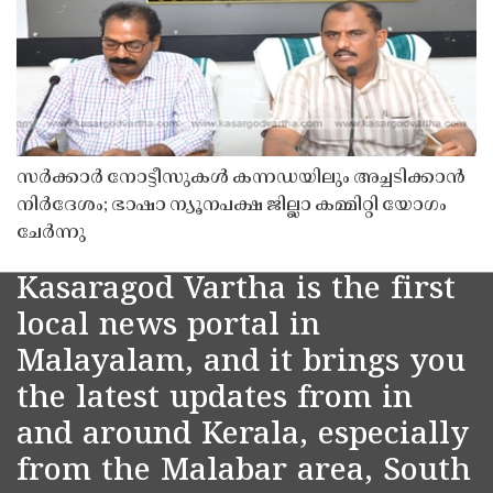
സർക്കാർ നോട്ടീസുകൾ കന്നഡയിലും അച്ചടിക്കാൻ
നിർദേശം; ഭാഷാ ന്യൂനപക്ഷ ജില്ലാ കമ്മിറ്റി യോഗം
ചേർന്നു
Kasaragod Vartha is the first
local news portal in
Malayalam, and it brings you
the latest updates from in
and around Kerala, especially
from the Malabar area, South