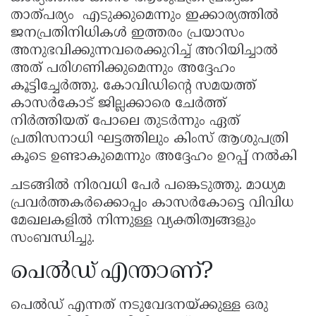
താത്പര്യം എടുക്കുമെന്നും ഇക്കാര്യത്തിൽ
ജനപ്രതിനിധികൾ ഇത്തരം പ്രയാസം
അനുഭവിക്കുന്നവരെക്കുറിച്ച് അറിയിച്ചാൽ
അത് പരിഗണിക്കുമെന്നും അദ്ദേഹം
കൂട്ടിച്ചേർത്തു. കോവിഡിന്റെ സമയത്ത്
കാസർകോട് ജില്ലക്കാരെ ചേർത്ത്
നിർത്തിയത് പോലെ തുടർന്നും ഏത്
പ്രതിസനാധി ഘട്ടത്തിലും കിംസ് ആശുപത്രി
കൂടെ ഉണ്ടാകുമെന്നും അദ്ദേഹം ഉറപ്പ് നൽകി
ചടങ്ങിൽ നിരവധി പേർ പങ്കെടുത്തു. മാധ്യമ
പ്രവർത്തകർക്കൊപ്പം കാസർകോട്ടെ വിവിധ
മേഖലകളിൽ നിന്നുള്ള വ്യക്തിത്വങ്ങളും
സംബന്ധിച്ചു.
പെൽഡ് എന്താണ്?
പെൽഡ് എന്നത് നടുവേദനയ്ക്കുള്ള ഒരു