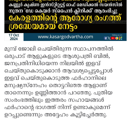
മുമ്പ് ജോലി ചെയ്തിരുന്ന സ്ഥാപനത്തിൽ
ഒരുപാട് ആളുകളുടെ ആശുപത്രി ബിൽ,
ജനപ്രതിനിധിയെന്ന നിലയിൽ ഇളവ്
ചെയ്തുകൊടുക്കാൻ ആവശ്യപ്പെട്ടപ്പോൾ
ഇളവ് ചെയ്തുകൊടുത്ത ഫർഹാനിലെ
മനുഷ്യസ്നേഹം തൊട്ടറിഞ്ഞ ആളാണ്
താനെന്നും ഉണ്ണിത്താൻ പറഞ്ഞു. പുതിയ
സംരംഭത്തിലും ഇത്തരം സഹായങ്ങൾ
ഫർഹാന്റെ ഭാഗത്ത് നിന്ന് ഉണ്ടാകുമെന്ന്
ഉറപ്പുണ്ടെന്നും അദ്ദേഹം കൂട്ടിച്ചേർത്തു.