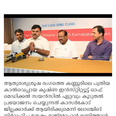
ആതുരശുശ്രൂഷ രംഗത്തെ കണ്ണൂരിലെ പുതിയ
കാൽവെപ്പായ കൃഷ്‌ണ ഇൻസ്‌റ്റിറ്റ്യൂട്ട് ഓഫ്
മെഡിക്കൽ സയൻസിൽ ഏറ്റവും കൂടുതൽ
പ്രയോജനം ചെയ്യുന്നത് കാസർകോട്
ജില്ലക്കാർക്ക് ആയിരിക്കുമെന്ന് ലോഞ്ചിങ്