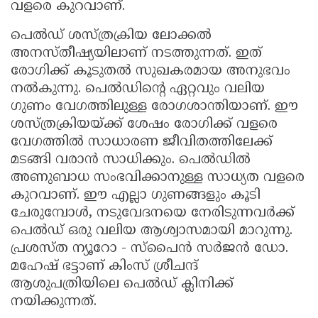
വളരെ കുറവാണ്.
പെല്‍ഡ് ശസ്ത്രക്രിയ ലോക്കല്‍
അനസ്തീഷ്യയിലാണ് നടത്തുന്നത്. ഇത്
രോഗിക്ക് കൂടുതല്‍ സുഖകരമായ അനുഭവം
നല്‍കുന്നു. പെല്‍ഡിന്റെ ഏറ്റവും വലിയ
ഗുണം വേഗത്തിലുള്ള രോഗശാന്തിയാണ്. ഈ
ശസ്ത്രക്രിയയ്ക്ക് ശേഷം രോഗിക്ക് വളരെ
വേഗത്തിൽ സാധാരണ ജീവിതത്തിലേക്ക്
മടങ്ങി വരാൻ സാധിക്കും. പെൽഡിൽ
അണുബാധ സംഭവിക്കാനുള്ള സാധ്യത വളരെ
കുറവാണ്. ഈ എല്ലാ ഗുണങ്ങളും കൂടി
ചേരുമ്പോൾ, നടുവേദനയെ നേരിടുന്നവർക്ക്
പെൽഡ് ഒരു വലിയ ആശ്വാസമായി മാറുന്നു.
പ്രശസ്ത ന്യൂറോ - സ്പൈൻ സർജൻ ഡോ.
മഹേഷ് ഭട്ടാണ് കിംസ് ശ്രീചന്ദ്
ആശുപത്രിയിലെ പെൽഡ് ക്ലിനിക്ക്
നയിക്കുന്നത്.