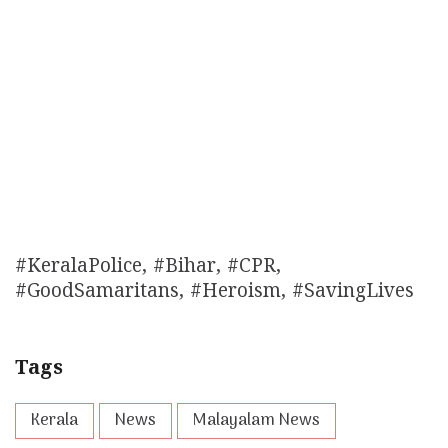
#KeralaPolice, #Bihar, #CPR,
#GoodSamaritans, #Heroism, #SavingLives
Tags
Kerala
News
Malayalam News