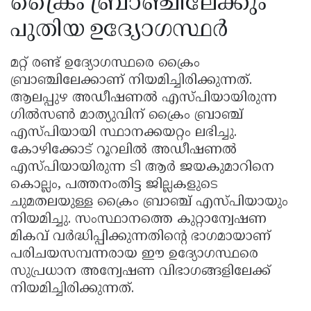
ക്രൈം ബ്രാഞ്ചിലേക്കും
പുതിയ ഉദ്യോഗസ്ഥർ
മറ്റ് രണ്ട് ഉദ്യോഗസ്ഥരെ ക്രൈം
ബ്രാഞ്ചിലേക്കാണ് നിയമിച്ചിരിക്കുന്നത്.
ആലപ്പുഴ അഡീഷണൽ എസ്പിയായിരുന്ന
ഗിൽസൺ മാത്യുവിന് ക്രൈം ബ്രാഞ്ച്
എസ്പിയായി സ്ഥാനക്കയറ്റം ലഭിച്ചു.
കോഴിക്കോട് റൂറലിൽ അഡീഷണൽ
എസ്പിയായിരുന്ന ടി ആർ ജയകുമാറിനെ
കൊല്ലം, പത്തനംതിട്ട ജില്ലകളുടെ
ചുമതലയുള്ള ക്രൈം ബ്രാഞ്ച് എസ്പിയായും
നിയമിച്ചു. സംസ്ഥാനത്തെ കുറ്റാന്വേഷണ
മികവ് വർദ്ധിപ്പിക്കുന്നതിൻ്റെ ഭാഗമായാണ്
പരിചയസമ്പന്നരായ ഈ ഉദ്യോഗസ്ഥരെ
സുപ്രധാന അന്വേഷണ വിഭാഗങ്ങളിലേക്ക്
നിയമിച്ചിരിക്കുന്നത്.