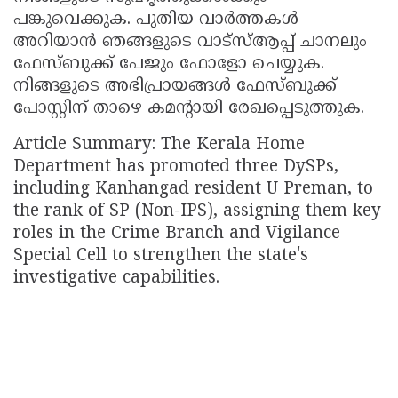
പങ്കുവെക്കുക. പുതിയ വാർത്തകൾ
അറിയാൻ ഞങ്ങളുടെ വാട്സ്ആപ്പ് ചാനലും
ഫേസ്ബുക്ക് പേജും ഫോളോ ചെയ്യുക.
നിങ്ങളുടെ അഭിപ്രായങ്ങൾ ഫേസ്ബുക്ക്
പോസ്റ്റിന് താഴെ കമൻ്റായി രേഖപ്പെടുത്തുക.
Article Summary: The Kerala Home
Department has promoted three DySPs,
including Kanhangad resident U Preman, to
the rank of SP (Non-IPS), assigning them key
roles in the Crime Branch and Vigilance
Special Cell to strengthen the state's
investigative capabilities.