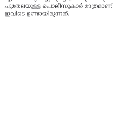
ചുമതലയുള്ള പൊലീസുകാര്‍ മാത്രമാണ്
ഇവിടെ ഉണ്ടായിരുന്നത്.