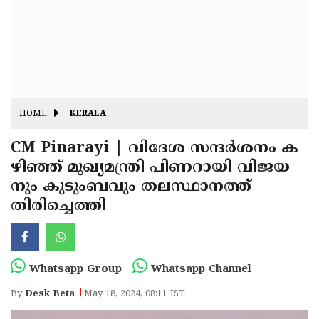
Fitr
May
Day
Eid
Al
Independence
Ad'ha
Day
Onam
HOME
KERALA
J&K
State
CM Pinarayi | വിദേശ സന്ദര്‍ശനം ക
Haryana
ഴിഞ്ഞ് മുഖ്യമന്ത്രി പിണറായി വിജയ
Assembly
State
Diwali
നും കുടുംബവും തലസ്ഥാനത്ത്
Elections
Assembly
Christmas
തിരിച്ചെത്തി
Elections
New-
Year
Republic
Whatsapp Group
Whatsapp Channel
Day
Budget
By
Desk Beta
May 18, 2024, 08:11 IST
Delhi