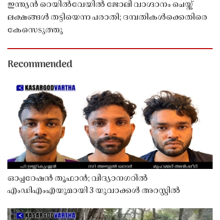
ഇന്ത്യൻ റെയിൽവേയിൽ ജോലി വാഗ്ദാനം ചെയ്ത്
ലക്ഷങ്ങൾ തട്ടിയെന്ന പരാതി; ദമ്പതികൾക്കെതിരെ
കേസെടുത്തു
Recommended
ഓപ്പറേഷൻ തൂഫാൻ; വിദ്യാനഗറിൽ
എംഡിഎംഎയുമായി 3 യുവാക്കൾ അറസ്റ്റിൽ