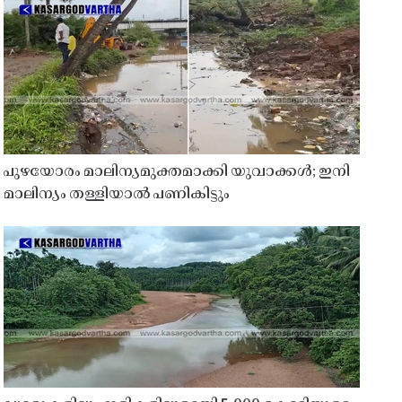
പുഴയോരം മാലിന്യമുക്തമാക്കി യുവാക്കൾ; ഇനി
മാലിന്യം തള്ളിയാൽ പണികിട്ടും