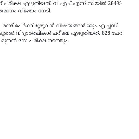
ാണ് പരീക്ഷ എഴുതിയത്. വി എച് എസ് സിയിൽ 28495
തമാനം വിജയം നേടി.
ട് പേ‍ർക്ക് മുഴുവൻ വിഷയങ്ങൾക്കും എ പ്ലസ്
ം കൂടുതൽ വിദ്യാർത്ഥികൾ പരീക്ഷ എഴുതിയത്. 828 പേർ
 മുതൽ സേ പരീക്ഷ നടത്തും.