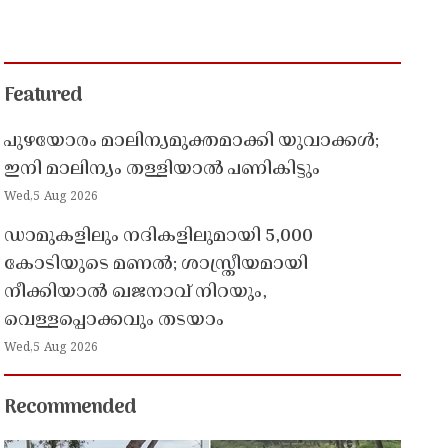
Featured
പുഴയോരം മാലിന്യമുക്തമാക്കി യുവാക്കൾ;
ഇനി മാലിന്യം തള്ളിയാൽ പണികിട്ടും
Wed,5 Aug 2026
ഡാമുകളിലും നദികളിലുമായി 5,000
കോടിയുടെ മണൽ; ശാസ്ത്രീയമായി
നീക്കിയാൽ ഖജനാവ് നിറയും,
വെള്ളപ്പൊക്കവും തടയാം
Wed,5 Aug 2026
Recommended