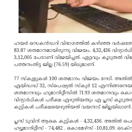
ഹയർ സെകൻഡറി വിഭാഗത്തിൽ കഴിഞ്ഞ വർഷത്തേക
83.87 ശതമാനമായിരുന്നു വിജയം. 4,32,436 വിദ്
3,12,005 പേരാണ് വിജയിച്ചത്. ഏറ്റവും കൂടുതൽ 
പത്തനംതിട്ട ജില്ല (76.59) യിലുമാണ്‌.
77 സ്കുളുകൾ 100 ശതമാനം വിജയം നേടി. അതി
എയിഡഡ് 32, സ്പെഷ്യൽ സ്കുർ 12 എന്നിങ്ങനെയ
ശതമാനവും ഹുമാനിറ്റീസിൽ 7I.93 ശതമാനവും കൊ
വിദ്യാർഥികൾ പരീക്ഷ എഴുതിയതും എ പ്ലസ് കൂടുതൽ ല
കുട്ടികൾ പരീക്ഷയെഴുതിയത് വയനാട് ജില്ലയിലാണ്.
പ്ലസ് ടുവിന് ആകെ കുട്ടികൾ - 4,32,436. അതിൽ പെ
ഹ്യൂമാനിറ്റീസ് - 74,482 . കൊമേഴ്സ് -10,81,09. ട