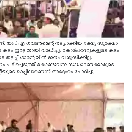
്. യുപിഎ ഗവൺമെൻ്റ് നടപ്പാക്കിയ ഭക്ഷ്യ സുരക്ഷാ
െ കടം ഇരട്ടിയായി വർധിച്ചു. കോർപറേറ്റുകളുടെ കടം
്ടിപ്പ് ഗാരന്റിയിൽ ജനം വിശ്വസിക്കില്ല.
ം പിടിച്ചെടുത്ത് കൊണ്ടുവന്ന് സാധാരണക്കാരുടെ
യുടെ ഉറപ്പിലാണെന്ന് അദ്ദേഹം ചോദിച്ചു.