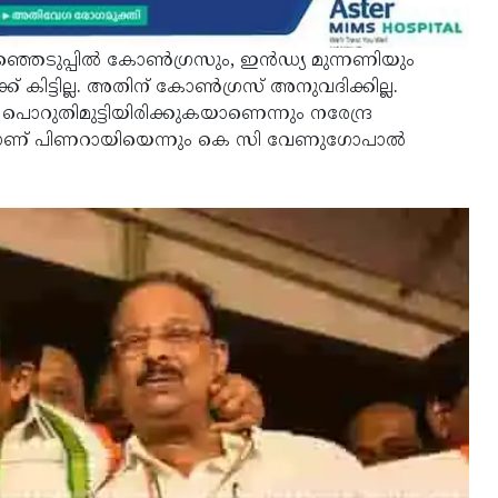
 തിരഞ്ഞെടുപ്പിൽ കോൺഗ്രസും, ഇൻഡ്യ മുന്നണിയും
് കിട്ടില്ല. അതിന് കോൺഗ്രസ് അനുവദിക്കില്ല.
തിമുട്ടിയിരിക്കുകയാണെന്നും നരേന്ദ്ര
്ത്രിയാണ് പിണറായിയെന്നും കെ സി വേണുഗോപാൽ