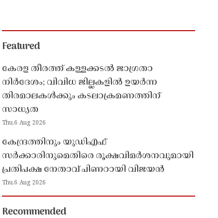
Featured
കേരള തീരത്ത് കള്ളക്കടൽ ജാഗ്രതാ
നിർദേശം; വിവിധ ജില്ലകളിൽ ഉയർന്ന
തിരമാലകൾക്കും കടലാക്രമണത്തിന്
സാധ്യത
Thu,6 Aug 2026
കേന്ദ്രത്തിനും യുഡിഎഫ്
സർക്കാരിനുമെതിരെ രൂക്ഷവിമർശനവുമായി
പ്രതിപക്ഷ നേതാവ് പിണറായി വിജയൻ
Thu,6 Aug 2026
Recommended