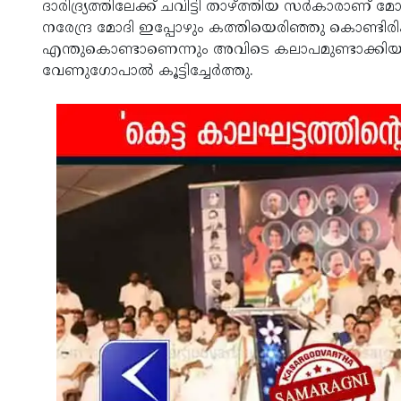
ദാരിദ്ര്യത്തിലേക്ക് ചവിട്ടി താഴ്ത്തിയ സർകാരാണ
നരേന്ദ്ര മോദി ഇപ്പോഴും കത്തിയെരിഞ്ഞു കൊണ്ടിരിക
എന്തുകൊണ്ടാണെന്നും അവിടെ കലാപമുണ്ടാക്കി
വേണുഗോപാൽ കൂട്ടിച്ചേർത്തു.