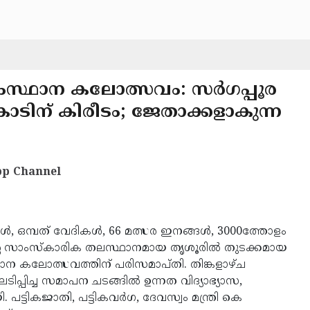
സംസ്ഥാന കലോത്സവം: സര്‍ഗപ്പൂര
ടിന് കിരീടം; ജേതാക്കളാകുന്ന
p Channel
്ങള്‍, ഒമ്പത് വേദികള്‍, 66 മത്സര ഇനങ്ങള്‍, 3000ത്തോളം
്റെ സാംസ്‌കാരിക തലസ്ഥാനമായ തൃശൂരില്‍ തുടക്കമായ
ാന കലോത്സവത്തിന് പരിസമാപ്തി. തിങ്കളാഴ്ച
പ്പിച്ച സമാപന ചടങ്ങില്‍ ഉന്നത വിദ്യാഭ്യാസ,
പട്ടികജാതി, പട്ടികവര്‍ഗ, ദേവസ്വം മന്ത്രി കെ