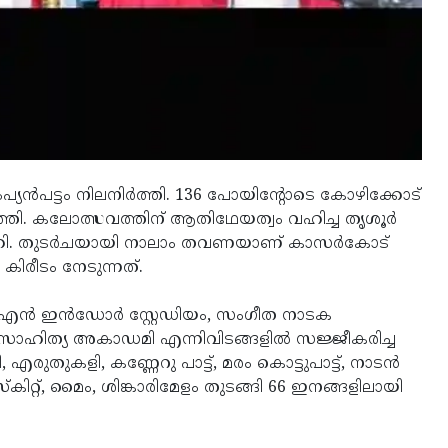
്യൻപട്ടം നിലനിര്‍ത്തി. 136 പോയിന്റോടെ കോഴിക്കോട്
ത്തി. കലോത്സവത്തിന് ആതിഥേയത്വം വഹിച്ച തൃശൂര്‍
ക്കി. തുടര്‍ചയായി നാലാം തവണയാണ് കാസർകോട്
രീടം നേടുന്നത്.
എന്‍ ഇന്‍ഡോര്‍ സ്റ്റേഡിയം, സംഗീത നാടക
ഹിത്യ അകാഡമി എന്നിവിടങ്ങളില്‍ സജ്ജീകരിച്ച
എരുതുകളി, കണ്ണേറു പാട്ട്, മരം കൊട്ടുപാട്ട്, നാടൻ
, സ്കിറ്റ്, മൈം, ശിങ്കാരിമേളം തുടങ്ങി 66 ഇനങ്ങളിലായി