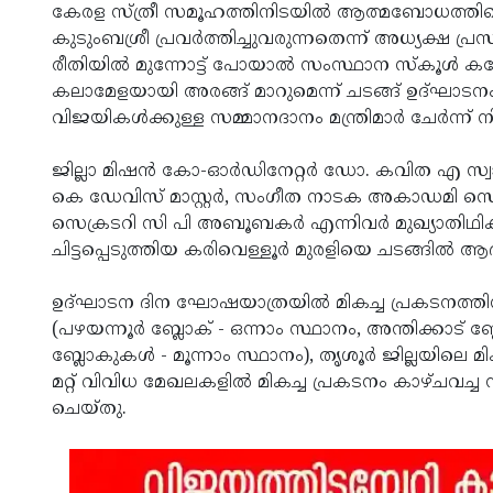
കേരള സ്ത്രീ സമൂഹത്തിനിടയില്‍ ആത്മബോധത്തിന്
കുടുംബശ്രീ പ്രവര്‍ത്തിച്ചുവരുന്നതെന്ന് അധ്യക്ഷ പ്
രീതിയിൽ മുന്നോട്ട് പോയാൽ സംസ്ഥാന സ്‌കൂള്‍ 
കലാമേളയായി അരങ്ങ് മാറുമെന്ന് ചടങ്ങ് ഉദ്ഘാട
വിജയികള്‍ക്കുള്ള സമ്മാനദാനം മന്ത്രിമാര്‍ ചേര്‍ന്ന് നി
ജില്ലാ മിഷന്‍ കോ-ഓര്‍ഡിനേറ്റര്‍ ഡോ. കവിത എ സ്വാ
കെ ഡേവിസ് മാസ്റ്റര്‍, സംഗീത നാടക അകാഡമി സെക
സെക്രടറി സി പി അബൂബകര്‍ എന്നിവര്‍ മുഖ്യാതിഥി
ചിട്ടപ്പെടുത്തിയ കരിവെള്ളൂര്‍ മുരളിയെ ചടങ്ങിൽ ആദര
ഉദ്ഘാടന ദിന ഘോഷയാത്രയില്‍ മികച്ച പ്രകടനത്തിന്
(പഴയന്നൂര്‍ ബ്ലോക് - ഒന്നാം സ്ഥാനം, അന്തിക്കാട് ബ്ലോ
ബ്ലോകുകള്‍ - മൂന്നാം സ്ഥാനം), തൃശൂര്‍ ജില്ലയില
മറ്റ് വിവിധ മേഖലകളില്‍ മികച്ച പ്രകടനം കാഴ്ചവച
ചെയ്തു.