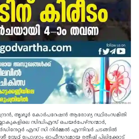
്ദ്രന്‍, തൃശൂര്‍ കോര്‍പറേഷന്‍ ആരോഗ്യ സ്ഥിരംസമിതി
 ബ്ലോകുകളിലെ സിഡിഎസ് ചെയര്‍പേഴ്‌സന്മാര്‍,
ഡിനേറ്റര്‍ എസ് സി നിര്‍മ്മല്‍ എന്നിവര്‍ ചടങ്ങില്‍
രീ സ്റ്റേറ്റ് പ്രോഗ്രാം ഓഫീസറുമായ രതീഷ് പിലിക്കോട്