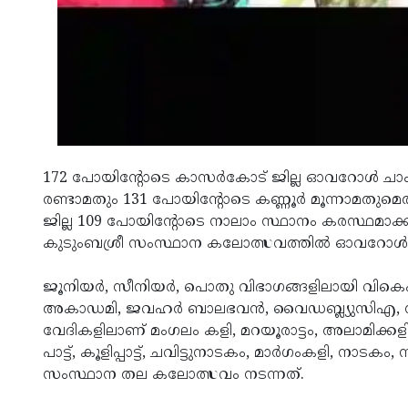
172 പോയിന്റോടെ കാസര്‍കോട് ജില്ല ഓവറോള്‍ ചാംപ
രണ്ടാമതും 131 പോയിന്റോടെ കണ്ണൂര്‍ മൂന്നാമതുമെ
ജില്ല 109 പോയിന്റോടെ നാലാം സ്ഥാനം കരസ്ഥമാ
കുടുംബശ്രീ സംസ്ഥാന കലോത്സവത്തിൽ ഓവറോള്‍ കി
ജൂനിയര്‍, സീനിയര്‍, പൊതു വിഭാഗങ്ങളിലായി വികെ
അകാഡമി, ജവഹര്‍ ബാലഭവന്‍, വൈഡബ്ല്യുസിഎ, സാ
വേദികളിലാണ് മംഗലം കളി, മറയൂരാട്ടം, അലാമിക്കളി, 
പാട്ട്, കൂളിപ്പാട്ട്, ചവിട്ടുനാടകം, മാർഗംകളി, നാടകം
സംസ്ഥാന തല കലോത്സവം നടന്നത്.