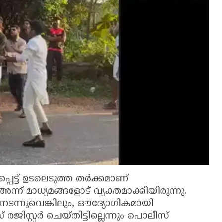
ട്ട് ഉടലെടുത്ത തർക്കമാണ്
ന് മാധ്യമങ്ങളോട് വ്യക്തമാക്കിയിരുന്നു.
 നടന്നുവെങ്കിലും, ഔദ്യോഗികമായി
രജിസ്റ്റർ ചെയ്തിട്ടില്ലെന്നും പൊലീസ്