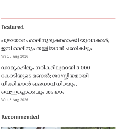
Featured
പുഴയോരം മാലിന്യമുക്തമാക്കി യുവാക്കൾ;
ഇനി മാലിന്യം തള്ളിയാൽ പണികിട്ടും
Wed,5 Aug 2026
ഡാമുകളിലും നദികളിലുമായി 5,000
കോടിയുടെ മണൽ; ശാസ്ത്രീയമായി
നീക്കിയാൽ ഖജനാവ് നിറയും,
വെള്ളപ്പൊക്കവും തടയാം
Wed,5 Aug 2026
Recommended