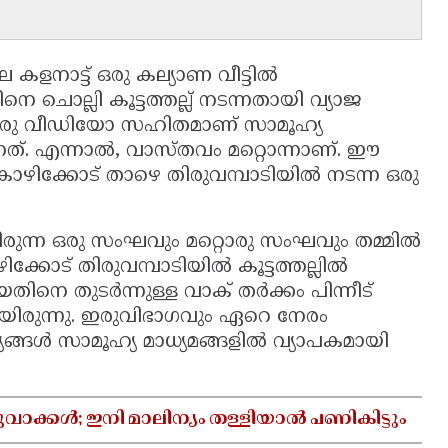
ക
െ കളനാട്ട് ഒരു കല്യാണ വീട്ടിൽ
ൊല്ലി കൂട്ടത്തല്ല് നടന്നതായി വ്യാജ
ന ഒരു വീഡിയോ സഹിതമാണ് സാമൂഹ്യ
ന്നത്. എന്നാൽ, വാസ്തവം മറ്റൊന്നാണ്. ഈ
ഴിക്കോട് താഴെ തിരുവമ്പാടിയിൽ നടന്ന ഒരു
ുന്ന ഒരു സംഘവും മറ്റൊരു സംഘവും തമ്മിൽ
കോട് തിരുവമ്പാടിയിൽ കൂട്ടത്തല്ലിൽ
നെ തുടർന്നുള്ള വാക് തർക്കം പിന്നീട്
യായിരുന്നു. ഇരുവിഭാഗവും ഏറെ നേരം
്യങ്ങൾ സാമൂഹ്യ മാധ്യമങ്ങളിൽ വ്യാപകമായി
വാക്കൾ; ഇനി മാലിന്യം തള്ളിയാൽ പണികിട്ടും