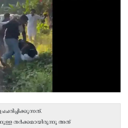
രിപ്പിക്കുന്നത്.
ുള്ള തർക്കമായിരുന്നു അത്