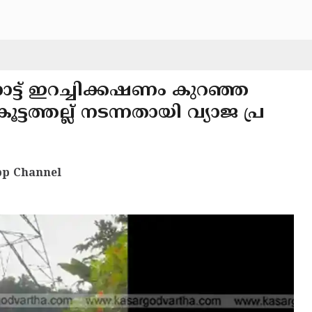
ട്ട് ഇറച്ചിക്കഷണം കുറഞ്ഞ
്ടത്തല്ല് നടന്നതായി വ്യാജ പ്ര
p Channel