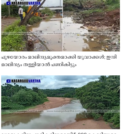
പുഴയോരം മാലിന്യമുക്തമാക്കി യുവാക്കൾ; ഇനി
മാലിന്യം തള്ളിയാൽ പണികിട്ടും