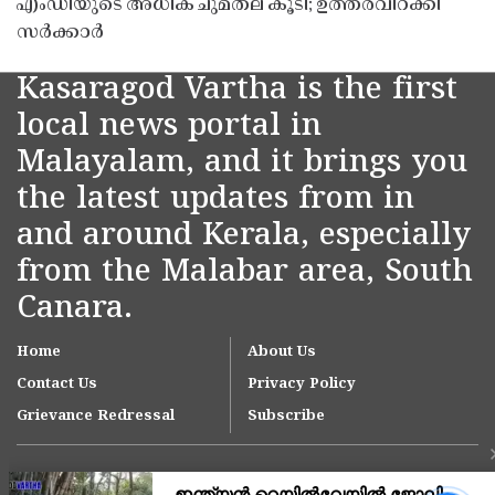
എംഡിയുടെ അധിക ചുമതല കൂടി; ഉത്തരവിറക്കി
സർക്കാർ
Kasaragod Vartha is the first
local news portal in
Malayalam, and it brings you
the latest updates from in
and around Kerala, especially
from the Malabar area, South
Canara.
Home
About Us
Contact Us
Privacy Policy
Grievance Redressal
Subscribe