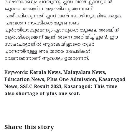
രക്ഷിതാക്കളും പറയുന്നു. പ്ലസ് വണ്‍ ക്ലാസുകള്‍
ജൂലൈ അഞ്ചിന് ആരംഭിക്കുമെന്നാണ്
പ്രതീക്ഷിക്കുന്നത്. പ്ലസ് വണ്‍ കോഴ്സുകളിലേക്കുള്ള
പ്രവേശന നടപടികള്‍ ജൂണോടെ
പൂര്‍ത്തിയാകുമെന്നും ക്ലാസുകള്‍ ജൂലൈ അഞ്ചിന്
ആരംഭിക്കുമെന്ന് മന്ത്രി തന്നെ അറിയിച്ചിട്ടുണ്ട്. ഈ
സാഹചര്യത്തില്‍ ആശങ്കയില്ലാതെ തുടര്‍
പഠനത്തിനുള്ള അടിയന്തര നടപടികള്‍
വേണമെന്നാണ് ആവശ്യം ഉയരുന്നത്.
Keywords:
Kerala News, Malayalam News,
Education News, Plus One Admission, Kasaragod
News, SSLC Result 2023, Kasaragod: This time
also shortage of plus one seat.
< !- START disable copy paste -->
Share this story