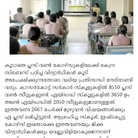
Updates
Assembly
Kerala
Polls
Local
Look
Body
Back
Election
2025
കൂടാതെ പ്ലസ് വണ്‍ കോഴ്സുകളിലേക്ക് കേന്ദ്ര
സിലബസ് പഠിച്ച വിദ്യാര്‍ഥികള്‍ കൂടി
അപേക്ഷിക്കുന്നതോടെ വലിയ പ്രതിസന്ധി നേരിടേണ്ടി
വരും. കാസര്‍കോട്ട് സര്‍കാര്‍ സ്‌കൂളുകളില്‍ 8550 പ്ലസ്
വണ്‍ സീറ്റുകളുണ്ട്. എയ്ഡഡ് സ്‌കൂളുകളില്‍ 3650 ഉം
അണ്‍ എയ്ഡഡില്‍ 2050 സീറ്റുകളുമാണുള്ളത്.
ഇത്തവണ 2667 പേര്‍ക്ക് മുഴുവന്‍ വിഷയങ്ങള്‍ക്കും
എ പ്ലസ് ലഭിച്ചിട്ടുണ്ട്. ആഗ്രഹിച്ച സ്‌കൂള്‍, ഇഷ്ടപ്പെട്ട
കോഴ്‌സ് ഇതൊക്കെ ഇത്തവണയും മിക്ക
വിദ്യാര്‍ഥികള്‍ക്കും വെല്ലുവിളിയാകുമെന്നാണ്