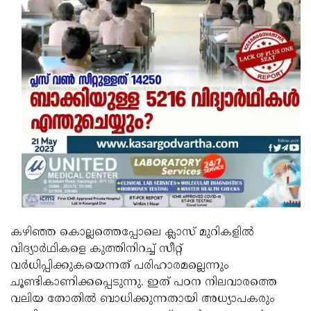
കഴിഞ്ഞ കൊല്ലത്തെപ്പോലെ ക്ലാസ് മുറികളില്‍
വിദ്യാര്‍ഥികളെ കുത്തിനിറച്ച് സീറ്റ്
വര്‍ധിപ്പിക്കുകയെന്നത് പരിഹാരമല്ലെന്നും
ചൂണ്ടികാണിക്കപ്പെടുന്നു. ഇത് പഠന നിലവാരത്തെ
വലിയ തോതില്‍ ബാധിക്കുന്നതായി അധ്യാപകരും