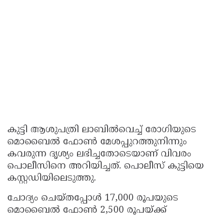
കുട്ടി ആശുപത്രി ലാബില്‍വെച്ച് രോഗിയുടെ
മൊബൈല്‍ ഫോണ്‍ മേശപ്പുറത്തുനിന്നും
കവരുന്ന ദൃശ്യം ലഭിച്ചതോടെയാണ് വിവരം
പൊലീസിനെ അറിയിച്ചത്. പൊലീസ് കുട്ടിയെ
കസ്റ്റഡിയിലെടുത്തു.
ചോദ്യം ചെയ്തപ്പോള്‍ 17,000 രൂപയുടെ
മൊബൈല്‍ ഫോണ്‍ 2,500 രൂപയ്ക്ക്