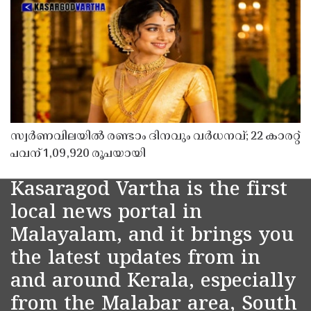
സ്വർണവിലയിൽ രണ്ടാം ദിനവും വർധനവ്; 22 കാരറ്റ്
പവന് 1,09,920 രൂപയായി
Kasaragod Vartha is the first
local news portal in
Malayalam, and it brings you
the latest updates from in
and around Kerala, especially
from the Malabar area, South