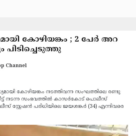
യമായി കോഴിയങ്കം ; 2 പേർ അറ
 പിടിച്ചെടുത്തു
p Channel
യമായി കോഴിയങ്കം നടത്തിവന്ന സംഘത്തിലെ രണ്ടു
ീട്ട് നടന്ന സംഭവത്തിൽ കാസർകോട് പൊലീസ്
പൊലീസ് സ്റ്റേഷൻ പരിധിയിലെ ജയശങ്കർ (34) എന്നിവരെ