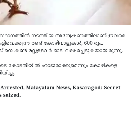
 അടിസ്ഥാനത്തിൽ നടത്തിയ അന്വേഷണത്തിലാണ് ഇവരെ
ടിവെക്കുന്ന രണ്ട് കോഴിവാളുകൾ, 600 രൂപ
സിനെ കണ്ട് മറ്റുള്ളവർ ഓടി രക്ഷപ്പെടുകയായിരുന്നു.
യോടെ കോടതിയിൽ ഹാജരാക്കുമെന്നും കോഴികളെ
യിച്ചു.
 Arrested, Malayalam News, Kasaragod: Secret
 seized.