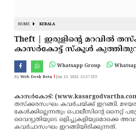
HOME
KERALA
Theft | ഇരുളിന്റെ മറവില്‍ തസ
കാസര്‍കോട്ട് സ്‌കൂള്‍ കുത്തിത
Whatsapp Group
Whatsap
By
Web Desk Beta
Jun 13, 2023, 15:57 IST
കാസര്‍കോട്: (www.kasargodvartha.co
തസ്‌ക്കരസംഘം കവര്‍ചയ്ക്ക് ഇറങ്ങി. മഴയത്ത
കേള്‍ക്കില്ലെന്നതും പൊലീസിന്റെ നൈറ്റ് പട്ര
വൈദ്യുതിയുടെ ഒളിച്ചുകളിയുമൊക്കെ അവസര
കവര്‍ചാസംഘം ഇറങ്ങിയിരിക്കുന്നത്.