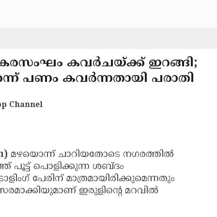
്‌കരസംഘം കവര്‍ചയ്ക്ക് ഇറങ്ങി;
ുറന്ന് പണം കവര്‍ന്നതായി പരാതി
p Channel
m)
മഴയൊന്ന് ചാറിയതോടെ നഗരത്തില്‍
് പൂട്ട് പൊളിക്കുന്ന ശബ്ദം
ോളിംഗ് പേരിന് മാത്രമായിരിക്കുമെന്നതും
മാക്കിയുമാണ് ഇരുളിന്റെ മറവില്‍