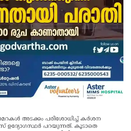
റകള്‍ അടക്കം പരിശോധിച്ച് കര്‍ശന
 ഉദ്യോഗസ്ഥര്‍ പറയുന്നത്. കൂടാതെ