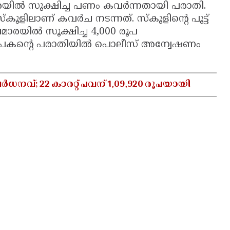
രയില്‍ സൂക്ഷിച്ച പണം കവര്‍ന്നതായി പരാതി.
ൂളിലാണ് കവര്‍ച നടന്നത്. സ്‌കൂളിന്റെ പൂട്ട്
ാരയില്‍ സൂക്ഷിച്ച 4,000 രൂപ
ാപകന്റെ പരാതിയില്‍ പൊലീസ് അന്വേഷണം
നവ്; 22 കാരറ്റ് പവന് 1,09,920 രൂപയായി