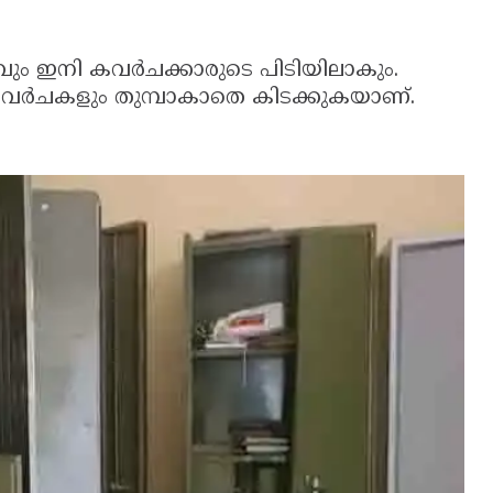
ും ഇനി കവര്‍ചക്കാരുടെ പിടിയിലാകും.
ല കവര്‍ചകളും തുമ്പാകാതെ കിടക്കുകയാണ്.