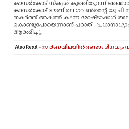
കാസര്‍കോട്ട് സ്‌കൂള്‍ കുത്തിതുറന്ന് അലമാ
കാസര്‍കോട് ടൗണിലെ ഗവണ്‍മെന്റ് യു പി സ്‌ക
തകര്‍ത്ത് അകത്ത് കടന്ന മോഷ്ടാക്കള്‍ അലമ
കൊണ്ടുപോയെന്നാണ് പരാതി. പ്രധാനാധ്യ
ആരംഭിച്ചു.
Also Read -
സ്വർണവിലയിൽ രണ്ടാം ദിനവും വർധ