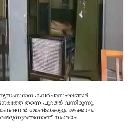
അന്യസംസ്ഥാന കവര്‍ചാസംഘങ്ങള്‍
േരത്തേ തന്നെ പുറത്ത് വന്നിരുന്നു.
ൊഫഷനല്‍ മോഷ്ടാക്കളും മഴക്കാലം
ങ്ങുന്നുണ്ടെന്നാണ് സംശയം.