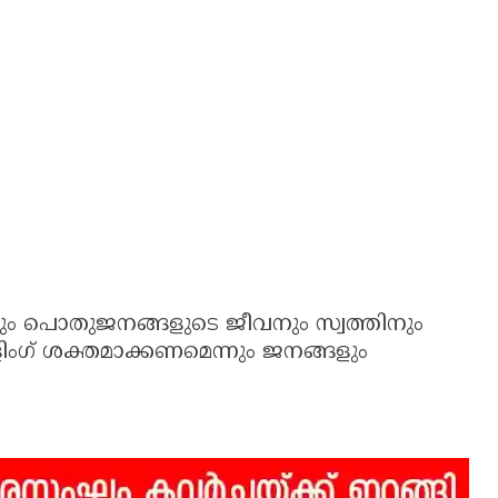
നും പൊതുജനങ്ങളുടെ ജീവനും സ്വത്തിനും
ിംഗ് ശക്തമാക്കണമെന്നും ജനങ്ങളും