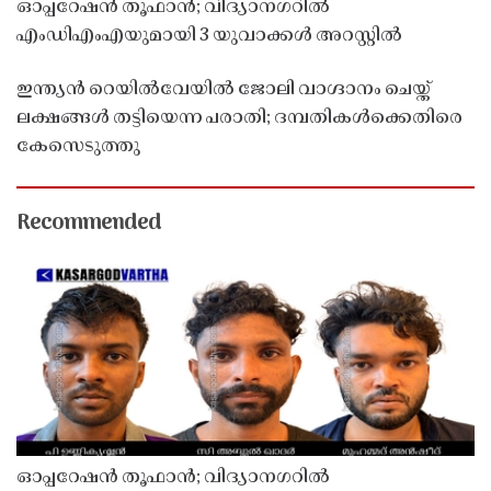
ഓപ്പറേഷൻ തൂഫാൻ; വിദ്യാനഗറിൽ
എംഡിഎംഎയുമായി 3 യുവാക്കൾ അറസ്റ്റിൽ
ഇന്ത്യൻ റെയിൽവേയിൽ ജോലി വാഗ്ദാനം ചെയ്ത്
ലക്ഷങ്ങൾ തട്ടിയെന്ന പരാതി; ദമ്പതികൾക്കെതിരെ
കേസെടുത്തു
Recommended
ഓപ്പറേഷൻ തൂഫാൻ; വിദ്യാനഗറിൽ