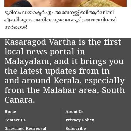
ടൂറിസം ഡയറക്ടർ എം അഞ്ജനയ്ക്ക് ബിആർഡിസി
എംഡിയുടെ അധിക ചുമതല കൂടി; ഉത്തരവിറക്കി
സർക്കാർ
Kasaragod Vartha is the first
local news portal in
Malayalam, and it brings you
the latest updates from in
and around Kerala, especially
from the Malabar area, South
Canara.
Home
About Us
Contact Us
Privacy Policy
Grievance Redressal
Subscribe