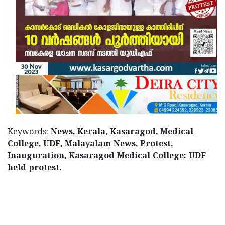
Keywords:
News, Kerala, Kasaragod, Medical
College, UDF, Malayalam News, Protest,
Inauguration, Kasaragod Medical College: UDF
held protest.
< !- START disable copy paste -->