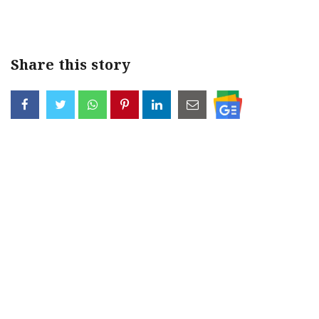
< !- START disable copy paste -->
Share this story