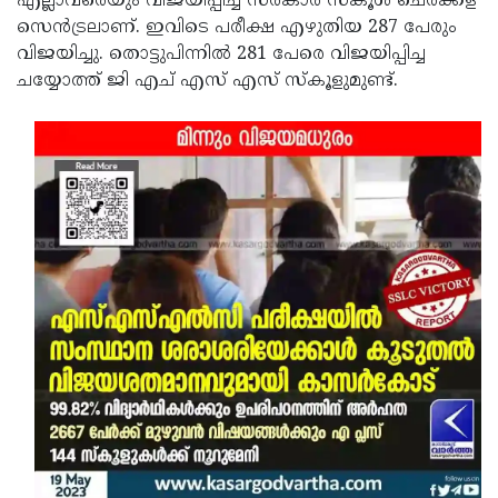
എല്ലാവരെയും വിജയിപ്പിച്ച സര്‍കാര്‍ സ്‌കൂള്‍ ചെര്‍ക്കള
സെന്‍ട്രലാണ്. ഇവിടെ പരീക്ഷ എഴുതിയ 287 പേരും
വിജയിച്ചു. തൊട്ടുപിന്നില്‍ 281 പേരെ വിജയിപ്പിച്ച
ചയ്യോത്ത് ജി എച് എസ് എസ് സ്‌കൂളുമുണ്ട്.