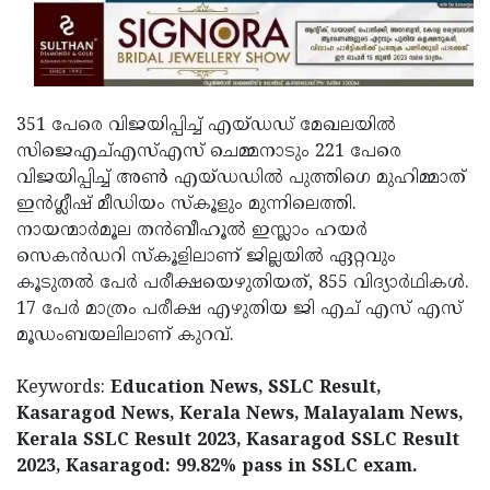
351 പേരെ വിജയിപ്പിച്ച് എയ്ഡഡ് മേഖലയില്‍
സിജെഎച്എസ്എസ് ചെമ്മനാടും 221 പേരെ
വിജയിപ്പിച്ച് അണ്‍ എയ്ഡഡില്‍ പുത്തിഗെ മുഹിമ്മാത്
ഇന്‍ഗ്ലീഷ് മീഡിയം സ്‌കൂളും മുന്നിലെത്തി.
നായന്മാര്‍മൂല തന്‍ബീഹൂല്‍ ഇസ്ലാം ഹയര്‍
സെകന്‍ഡറി സ്‌കൂളിലാണ് ജില്ലയില്‍ ഏറ്റവും
കൂടുതല്‍ പേര്‍ പരീക്ഷയെഴുതിയത്, 855 വിദ്യാര്‍ഥികള്‍.
17 പേര്‍ മാത്രം പരീക്ഷ എഴുതിയ ജി എച് എസ് എസ്
മൂഡംബയലിലാണ് കുറവ്.
Keywords:
Education News, SSLC Result,
Kasaragod News, Kerala News, Malayalam News,
Kerala SSLC Result 2023, Kasaragod SSLC Result
2023, Kasaragod: 99.82% pass in SSLC exam.