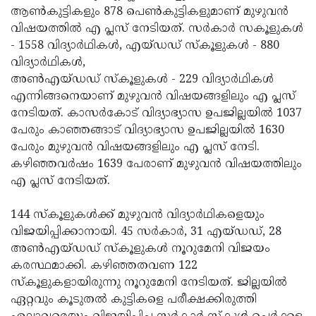
ആണ്‍കുട്ടികളും 878 പെണ്‍കുട്ടികളുമാണ് മുഴുവന്‍
വിഷയത്തില്‍ എ പ്ലസ് നേടിയത്. സര്‍കാര്‍ സകൂളുകള്‍
- 1558 വിദ്യാര്‍ഥികള്‍, എയ്ഡഡ് സ്‌കൂളുകള്‍ - 880
വിദ്യാര്‍ഥികള്‍,
അണ്‍എയ്ഡഡ് സ്‌കൂളുകള്‍ - 229 വിദ്യാര്‍ഥികള്‍
എന്നിങ്ങനെയാണ് മുഴുവന്‍ വിഷയങ്ങളിലും എ പ്ലസ്
നേടിയത്. കാസര്‍കോട് വിദ്യാഭ്യാസ ഉപജില്ലയില്‍ 1037
പേരും കാഞ്ഞങ്ങാട് വിദ്യാഭ്യാസ ഉപജില്ലയില്‍ 1630
പേരും മുഴുവന്‍ വിഷയങ്ങളിലും എ പ്ലസ് നേടി.
കഴിഞ്ഞവര്‍ഷം 1639 പേരാണ് മുഴുവന്‍ വിഷയത്തിലും
എ പ്ലസ് നേടിയത്.
144 സ്‌കൂളുകള്‍ക്ക് മുഴുവന്‍ വിദ്യാര്‍ഥികളെയും
വിജയിപ്പിക്കാനായി. 45 സര്‍കാര്‍, 31 എയ്ഡഡ്, 28
അണ്‍എയ്ഡഡ് സ്‌കൂളുകള്‍ നൂറുമേനി വിജയം
കരസ്ഥമാക്കി. കഴിഞ്ഞതവണ 122
സ്‌കൂളുകളായിരുന്നു നൂറുമേനി നേടിയത്. ജില്ലയില്‍
ഏറ്റവും കൂടുതല്‍ കുട്ടികളെ പരീക്ഷക്കിരുത്തി