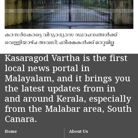
കാസർകോട്ടെ വിദ്യാഭ്യാസ സ്ഥാപനങ്ങൾക്ക്
വെള്ളിയാഴ്ച അവധി; പരീക്ഷകൾക്ക് മാറ്റമില്ല
Kasaragod Vartha is the first
local news portal in
Malayalam, and it brings you
the latest updates from in
and around Kerala, especially
from the Malabar area, South
Canara.
Home
About Us